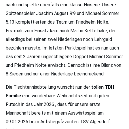
nach und spielte ebenfalls eine klasse Hinserie. Unsere
Spitzenspieler Joachim August 9:9 und Michael Sommer
5:13 komplettierten das Team um Friedhelm Nolte.
Erstmals zum Einsatz kam auch Martin Kettelhake, der
allerdings bei seinen zwei Niederlagen noch Lehrgeld
bezahlen musste. Im letzten Punktspiel hat es nun auch
das seit 2 Jahren ungeschlagene Doppel Michael Sommer
und Friedhelm Nolte erwischt. Dennoch ist ihre Bilanz von
8 Siegen und nur einer Niederlage beeindruckend.
Die Tischtennisabteilung wünscht nun der
tollen TBH
Familie
eine wunderbare Weihnachtszeit und guten
Rutsch in das Jahr 2026 , dass für unsere erste
Mannschaft bereits mit einem Auswärtsspiel am
09.01.2026 beim Aufstiegsfavoriten TSV Algesdorf