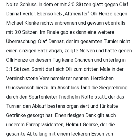
Nolte Schluss, in dem er mit 3:0 Sätzen glatt gegen Olaf
Dannat verlor. Ebenso ließ „Altmeister“ Olli Henze gegen
Michael Klenke nichts anbrennen und gewann ebenfalls
mit 3:0 Sätzen. Im Finale gab es dann eine weitere
Überraschung. Olaf Dannat, der im gesamten Turnier nicht
einen einzigen Satz abgab, zeigte Nerven und hatte gegen
Olli Henze an diesem Tag keine Chancen und unterlag in
3:1 Sätzen. Somit darf sich Olli zum dritten Male in der
Vereinshistorie Vereinsmeister nennen. Herzlichen
Glückwunsch hierzu. Im Anschluss fand die Siegerehrung
durch den Spartenleiter Friedhelm Nolte statt, der das
Turnier, den Ablauf bestens organisiert und für kalte
Getränke gesorgt hat. Einen riesigen Dank gilt auch
unserem Ehrenpräsidenten, Helmut Gehrke, der die
gesamte Abteilung mit einem leckeren Essen von