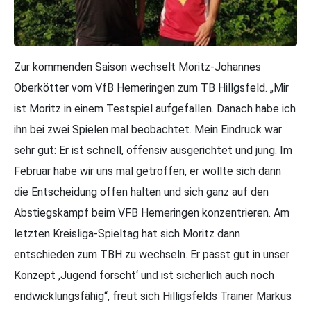
Zur kommenden Saison wechselt Moritz-Johannes
Oberkötter vom VfB Hemeringen zum TB Hillgsfeld. „Mir
ist Moritz in einem Testspiel aufgefallen. Danach habe ich
ihn bei zwei Spielen mal beobachtet. Mein Eindruck war
sehr gut: Er ist schnell, offensiv ausgerichtet und jung. Im
Februar habe wir uns mal getroffen, er wollte sich dann
die Entscheidung offen halten und sich ganz auf den
Abstiegskampf beim VFB Hemeringen konzentrieren. Am
letzten Kreisliga-Spieltag hat sich Moritz dann
entschieden zum TBH zu wechseln. Er passt gut in unser
Konzept ‚Jugend forscht‘ und ist sicherlich auch noch
endwicklungsfähig“, freut sich Hilligsfelds Trainer Markus