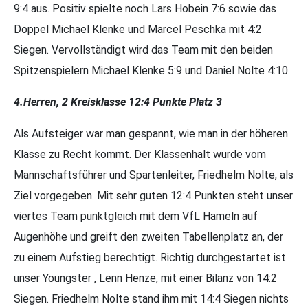
9:4 aus. Positiv spielte noch Lars Hobein 7:6 sowie das
Doppel Michael Klenke und Marcel Peschka mit 4:2
Siegen. Vervollständigt wird das Team mit den beiden
Spitzenspielern Michael Klenke 5:9 und Daniel Nolte 4:10.
4.Herren, 2 Kreisklasse 12:4 Punkte Platz 3
Als Aufsteiger war man gespannt, wie man in der höheren
Klasse zu Recht kommt. Der Klassenhalt wurde vom
Mannschaftsführer und Spartenleiter, Friedhelm Nolte, als
Ziel vorgegeben. Mit sehr guten 12:4 Punkten steht unser
viertes Team punktgleich mit dem VfL Hameln auf
Augenhöhe und greift den zweiten Tabellenplatz an, der
zu einem Aufstieg berechtigt. Richtig durchgestartet ist
unser Youngster , Lenn Henze, mit einer Bilanz von 14:2
Siegen. Friedhelm Nolte stand ihm mit 14:4 Siegen nichts