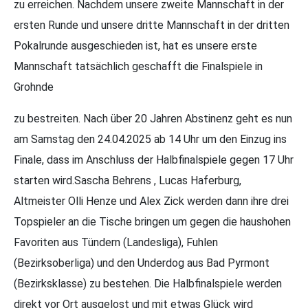
zu erreichen. Nachdem unsere zweite Mannschaft in der
ersten Runde und unsere dritte Mannschaft in der dritten
Pokalrunde ausgeschieden ist, hat es unsere erste
Mannschaft tatsächlich geschafft die Finalspiele in
Grohnde
zu bestreiten. Nach über 20 Jahren Abstinenz geht es nun
am Samstag den 24.04.2025 ab 14 Uhr um den Einzug ins
Finale, dass im Anschluss der Halbfinalspiele gegen 17 Uhr
starten wird.Sascha Behrens , Lucas Haferburg,
Altmeister Olli Henze und Alex Zick werden dann ihre drei
Topspieler an die Tische bringen um gegen die haushohen
Favoriten aus Tündern (Landesliga), Fuhlen
(Bezirksoberliga) und den Underdog aus Bad Pyrmont
(Bezirksklasse) zu bestehen. Die Halbfinalspiele werden
direkt vor Ort ausgelost und mit etwas Glück wird