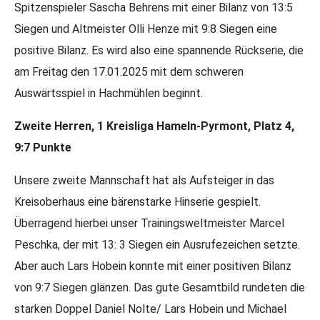
Spitzenspieler Sascha Behrens mit einer Bilanz von 13:5
Siegen und Altmeister Olli Henze mit 9:8 Siegen eine
positive Bilanz. Es wird also eine spannende Rückserie, die
am Freitag den 17.01.2025 mit dem schweren
Auswärtsspiel in Hachmühlen beginnt.
Zweite Herren, 1 Kreisliga Hameln-Pyrmont, Platz 4,
9:7 Punkte
Unsere zweite Mannschaft hat als Aufsteiger in das
Kreisoberhaus eine bärenstarke Hinserie gespielt.
Überragend hierbei unser Trainingsweltmeister Marcel
Peschka, der mit 13: 3 Siegen ein Ausrufezeichen setzte.
Aber auch Lars Hobein konnte mit einer positiven Bilanz
von 9:7 Siegen glänzen. Das gute Gesamtbild rundeten die
starken Doppel Daniel Nolte/ Lars Hobein und Michael