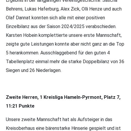
Ergebnis in der langjährigen Vereinsgeschichte. Sascha
Behrens, Lukas Haferburg, Alex Zick, Olli Henze und auch
Olaf Dannat konnten sich alle mit einer positiven
Einzelbilanz aus der Saison 2024/2025 verabschieden.
Karsten Hobein komplettierte unsere erste Mannschaft,
zeigte gute Leistungen konnte aber nicht ganz an die Top
5 herankommen. Ausschlaggebend für den guten 4
Tabellenplatz einmal mehr die starke Doppelbilanz von 36
Siegen und 26 Niederlagen.
Zweite Herren, 1 Kreisliga Hameln-Pyrmont, Platz 7,
11:21 Punkte
Unsere zweite Mannschaft hat als Aufsteiger in das
Kreisoberhaus eine bärenstarke Hinserie gespielt und ist