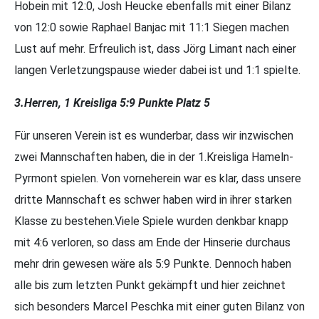
Hobein mit 12:0, Josh Heucke ebenfalls mit einer Bilanz
von 12:0 sowie Raphael Banjac mit 11:1 Siegen machen
Lust auf mehr. Erfreulich ist, dass Jörg Limant nach einer
langen Verletzungspause wieder dabei ist und 1:1 spielte.
3.Herren, 1 Kreisliga 5:9 Punkte Platz 5
Für unseren Verein ist es wunderbar, dass wir inzwischen
zwei Mannschaften haben, die in der 1.Kreisliga Hameln-
Pyrmont spielen. Von vorneherein war es klar, dass unsere
dritte Mannschaft es schwer haben wird in ihrer starken
Klasse zu bestehen.Viele Spiele wurden denkbar knapp
mit 4:6 verloren, so dass am Ende der Hinserie durchaus
mehr drin gewesen wäre als 5:9 Punkte. Dennoch haben
alle bis zum letzten Punkt gekämpft und hier zeichnet
sich besonders Marcel Peschka mit einer guten Bilanz von