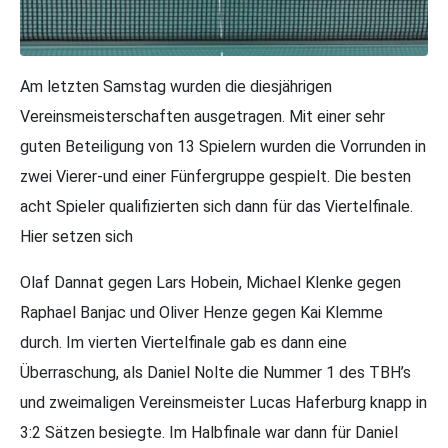
Am letzten Samstag wurden die diesjährigen
Vereinsmeisterschaften ausgetragen. Mit einer sehr
guten Beteiligung von 13 Spielern wurden die Vorrunden in
zwei Vierer-und einer Fünfergruppe gespielt. Die besten
acht Spieler qualifizierten sich dann für das Viertelfinale.
Hier setzen sich
Olaf Dannat gegen Lars Hobein, Michael Klenke gegen
Raphael Banjac und Oliver Henze gegen Kai Klemme
durch. Im vierten Viertelfinale gab es dann eine
Überraschung, als Daniel Nolte die Nummer 1 des TBH’s
und zweimaligen Vereinsmeister Lucas Haferburg knapp in
3:2 Sätzen besiegte. Im Halbfinale war dann für Daniel