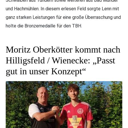
Schwalben aus Tündern sowie weiteren aus Bad Münder
und Hachmühlen. In diesem erlesen Feld sorgte Lenn mit
ganz starken Leistungen für eine große Überraschung und
holte die Bronzemedaille für den TBH.
Moritz Oberkötter kommt nach
Hilligsfeld / Wienecke: „Passt
gut in unser Konzept“