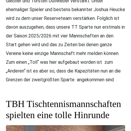
Gießner und Torsten Dullweber verstärkt. Unser
ehemaliger Spieler und bestens bekannter Joshua Heucke
wird zu dem unser Reserveteam verstärken. Folglich ist
davon auszugehen, dass unsere TT Sparte nun erstmals in
der Saison 2025/2026 mit vier Mannschaften an den
Start gehen wird und das zu Zeiten bei denen ganze
Vereine keine einzige Mannschaft mehr melden können.
Zum einen „Toll“ was hier aufgebaut worden ist zum
„Anderen“ ist es aber so, dass die Kapazitäten nun an die
Grenzen der zweitgrößten Sparte angekommen sind.
TBH Tischtennismannschaften
spielten eine tolle Hinrunde