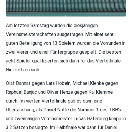
Am letzten Samstag wurden die diesjährigen
Vereinsmeisterschaften ausgetragen. Mit einer sehr
guten Beteiligung von 13 Spielern wurden die Vorrunden in
zwei Vierer-und einer Fünfergruppe gespielt. Die besten
acht Spieler qualifizierten sich dann für das Viertelfinale.
Hier setzen sich
Olaf Dannat gegen Lars Hobein, Michael Klenke gegen
Raphael Banjac und Oliver Henze gegen Kai Klemme
durch. Im vierten Viertelfinale gab es dann eine
Überraschung, als Daniel Nolte die Nummer 1 des TBH’s
und zweimaligen Vereinsmeister Lucas Haferburg knapp in
3:2 Sätzen besiegte. Im Halbfinale war dann für Daniel