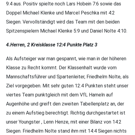
9:4 aus. Positiv spielte noch Lars Hobein 7:6 sowie das
Doppel Michael Klenke und Marcel Peschka mit 4:2
Siegen. Vervollständigt wird das Team mit den beiden
Spitzenspielern Michael Klenke 5:9 und Daniel Nolte 4:10.
4.Herren, 2 Kreisklasse 12:4 Punkte Platz 3
Als Aufsteiger war man gespannt, wie man in der höheren
Klasse zu Recht kommt. Der Klassenhalt wurde vom
Mannschaftsführer und Spartenleiter, Friedhelm Nolte, als
Ziel vorgegeben. Mit sehr guten 12:4 Punkten steht unser
viertes Team punktgleich mit dem VfL Hameln auf
Augenhöhe und greift den zweiten Tabellenplatz an, der
zu einem Aufstieg berechtigt. Richtig durchgestartet ist
unser Youngster , Lenn Henze, mit einer Bilanz von 14:2
Siegen. Friedhelm Nolte stand ihm mit 14:4 Siegen nichts