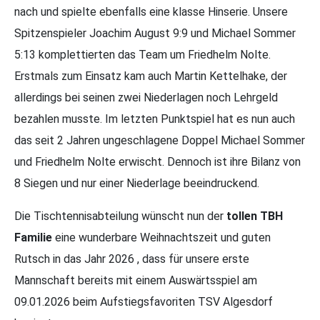
nach und spielte ebenfalls eine klasse Hinserie. Unsere
Spitzenspieler Joachim August 9:9 und Michael Sommer
5:13 komplettierten das Team um Friedhelm Nolte.
Erstmals zum Einsatz kam auch Martin Kettelhake, der
allerdings bei seinen zwei Niederlagen noch Lehrgeld
bezahlen musste. Im letzten Punktspiel hat es nun auch
das seit 2 Jahren ungeschlagene Doppel Michael Sommer
und Friedhelm Nolte erwischt. Dennoch ist ihre Bilanz von
8 Siegen und nur einer Niederlage beeindruckend.
Die Tischtennisabteilung wünscht nun der
tollen TBH
Familie
eine wunderbare Weihnachtszeit und guten
Rutsch in das Jahr 2026 , dass für unsere erste
Mannschaft bereits mit einem Auswärtsspiel am
09.01.2026 beim Aufstiegsfavoriten TSV Algesdorf