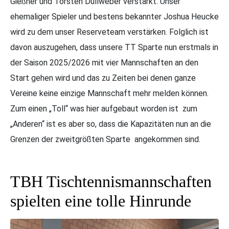
Gießner und Torsten Dullweber verstärkt. Unser
ehemaliger Spieler und bestens bekannter Joshua Heucke
wird zu dem unser Reserveteam verstärken. Folglich ist
davon auszugehen, dass unsere TT Sparte nun erstmals in
der Saison 2025/2026 mit vier Mannschaften an den
Start gehen wird und das zu Zeiten bei denen ganze
Vereine keine einzige Mannschaft mehr melden können.
Zum einen „Toll“ was hier aufgebaut worden ist zum
„Anderen“ ist es aber so, dass die Kapazitäten nun an die
Grenzen der zweitgrößten Sparte angekommen sind.
TBH Tischtennismannschaften
spielten eine tolle Hinrunde