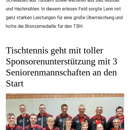
Schwalben aus Tündern sowie weiteren aus Bad Münder
und Hachmühlen. In diesem erlesen Feld sorgte Lenn mit
ganz starken Leistungen für eine große Überraschung und
holte die Bronzemedaille für den TBH.
Tischtennis geht mit toller
Sponsorenunterstützung mit 3
Seniorenmannschaften an den
Start