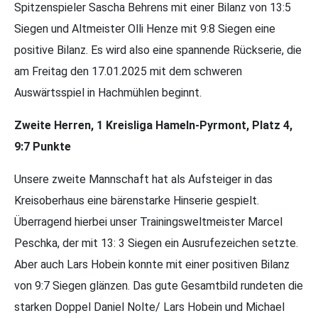
Spitzenspieler Sascha Behrens mit einer Bilanz von 13:5
Siegen und Altmeister Olli Henze mit 9:8 Siegen eine
positive Bilanz. Es wird also eine spannende Rückserie, die
am Freitag den 17.01.2025 mit dem schweren
Auswärtsspiel in Hachmühlen beginnt.
Zweite Herren, 1 Kreisliga Hameln-Pyrmont, Platz 4,
9:7 Punkte
Unsere zweite Mannschaft hat als Aufsteiger in das
Kreisoberhaus eine bärenstarke Hinserie gespielt.
Überragend hierbei unser Trainingsweltmeister Marcel
Peschka, der mit 13: 3 Siegen ein Ausrufezeichen setzte.
Aber auch Lars Hobein konnte mit einer positiven Bilanz
von 9:7 Siegen glänzen. Das gute Gesamtbild rundeten die
starken Doppel Daniel Nolte/ Lars Hobein und Michael