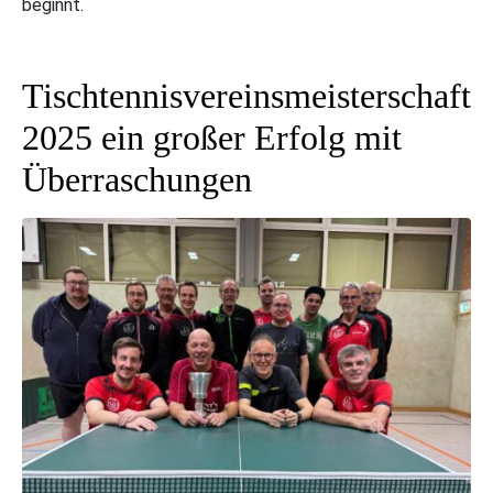
beginnt.
Tischtennisvereinsmeisterschaft
2025 ein großer Erfolg mit
Überraschungen