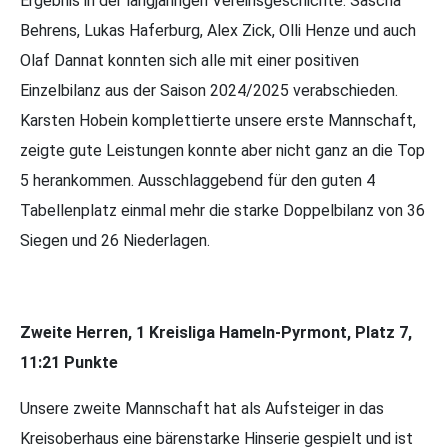
Ergebnis in der langjährigen Vereinsgeschichte. Sascha
Behrens, Lukas Haferburg, Alex Zick, Olli Henze und auch
Olaf Dannat konnten sich alle mit einer positiven
Einzelbilanz aus der Saison 2024/2025 verabschieden.
Karsten Hobein komplettierte unsere erste Mannschaft,
zeigte gute Leistungen konnte aber nicht ganz an die Top
5 herankommen. Ausschlaggebend für den guten 4
Tabellenplatz einmal mehr die starke Doppelbilanz von 36
Siegen und 26 Niederlagen.
Zweite Herren, 1 Kreisliga Hameln-Pyrmont, Platz 7,
11:21 Punkte
Unsere zweite Mannschaft hat als Aufsteiger in das
Kreisoberhaus eine bärenstarke Hinserie gespielt und ist