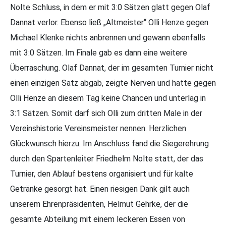
Nolte Schluss, in dem er mit 3:0 Sätzen glatt gegen Olaf
Dannat verlor. Ebenso ließ „Altmeister“ Olli Henze gegen
Michael Klenke nichts anbrennen und gewann ebenfalls
mit 3:0 Sätzen. Im Finale gab es dann eine weitere
Überraschung. Olaf Dannat, der im gesamten Turnier nicht
einen einzigen Satz abgab, zeigte Nerven und hatte gegen
Olli Henze an diesem Tag keine Chancen und unterlag in
3:1 Sätzen. Somit darf sich Olli zum dritten Male in der
Vereinshistorie Vereinsmeister nennen. Herzlichen
Glückwunsch hierzu. Im Anschluss fand die Siegerehrung
durch den Spartenleiter Friedhelm Nolte statt, der das
Turnier, den Ablauf bestens organisiert und für kalte
Getränke gesorgt hat. Einen riesigen Dank gilt auch
unserem Ehrenpräsidenten, Helmut Gehrke, der die
gesamte Abteilung mit einem leckeren Essen von