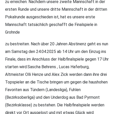
zu erreichen. Nachdem unsere zweite Mannschaft in der
ersten Runde und unsere dritte Mannschaft in der dritten
Pokalrunde ausgeschieden ist, hat es unsere erste
Mannschaft tatsächlich geschafft die Finalspiele in
Grohnde
zu bestreiten. Nach über 20 Jahren Abstinenz geht es nun
am Samstag den 24.04.2025 ab 14 Uhr um den Einzug ins
Finale, dass im Anschluss der Halbfinalspiele gegen 17 Uhr
starten wird.Sascha Behrens , Lucas Haferburg,
Altmeister Olli Henze und Alex Zick werden dann ihre drei
Topspieler an die Tische bringen um gegen die haushohen
Favoriten aus Tündern (Landesliga), Fuhlen
(Bezirksoberliga) und den Underdog aus Bad Pyrmont
(Bezirksklasse) zu bestehen. Die Halbfinalspiele werden
direkt vor Ort ausgelost und mit etwas Glück wird