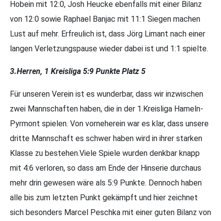
Hobein mit 12:0, Josh Heucke ebenfalls mit einer Bilanz
von 12:0 sowie Raphael Banjac mit 11:1 Siegen machen
Lust auf mehr. Erfreulich ist, dass Jörg Limant nach einer
langen Verletzungspause wieder dabei ist und 1:1 spielte.
3.Herren, 1 Kreisliga 5:9 Punkte Platz 5
Für unseren Verein ist es wunderbar, dass wir inzwischen
zwei Mannschaften haben, die in der 1.Kreisliga Hameln-
Pyrmont spielen. Von vorneherein war es klar, dass unsere
dritte Mannschaft es schwer haben wird in ihrer starken
Klasse zu bestehen.Viele Spiele wurden denkbar knapp
mit 4:6 verloren, so dass am Ende der Hinserie durchaus
mehr drin gewesen wäre als 5:9 Punkte. Dennoch haben
alle bis zum letzten Punkt gekämpft und hier zeichnet
sich besonders Marcel Peschka mit einer guten Bilanz von