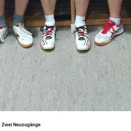
g. Zwei Neuzugänge