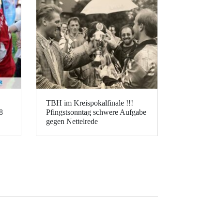
TBH im Kreispokalfinale !!!
8
Pfingstsonntag schwere Aufgabe
gegen Nettelrede