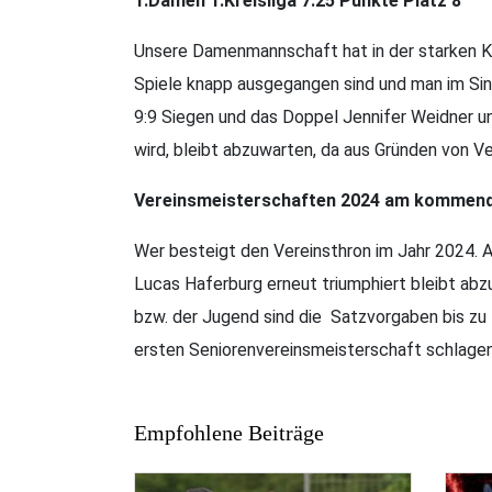
1.Damen 1.Kreisliga 7:25 Punkte Platz 8
Unsere Damenmannschaft hat in der starken Kre
Spiele knapp ausgegangen sind und man im Sin
9:9 Siegen und das Doppel Jennifer Weidner un
wird, bleibt abzuwarten, da aus Gründen von V
Vereinsmeisterschaften 2024 am kommend
Wer besteigt den Vereinsthron im Jahr 2024. 
Lucas Haferburg erneut triumphiert bleibt ab
bzw. der Jugend sind die Satzvorgaben bis zu 5
ersten Seniorenvereinsmeisterschaft schlagen.
Empfohlene Beiträge