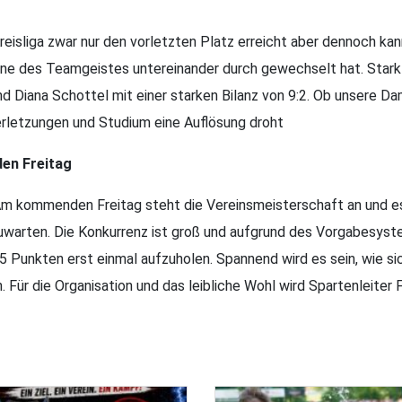
isliga zwar nur den vorletzten Platz erreicht aber dennoch kann
ne des Teamgeistes untereinander durch gewechselt hat. Stark s
d Diana Schottel mit einer starken Bilanz von 9:2. Ob unsere Da
erletzungen und Studium eine Auflösung droht
en Freitag
Am kommenden Freitag steht die Vereinsmeisterschaft an und es
zuwarten. Die Konkurrenz ist groß und aufgrund des Vorgabesys
 Punkten erst einmal aufzuholen. Spannend wird es sein, wie sic
 Für die Organisation und das leibliche Wohl wird Spartenleiter