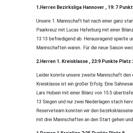
1.
Herren Bezirksliga Hannover , 19: 7 Pun
Unsere 1. Mannschaft hat nach einer ganz star
Paarkreuz mit Lucas Haferburg mit einer Bilanz
13:13 befriedigend ab. Herausragend spielte 
Mannschaften waren.. Für die neue Saison wec
2.Herren 1. Kreisklasse , 23:9 Punkte Platz 
Leider konnte unsere zweite Mannschaft den er
Kreisklasse ist ein großer Erfolg. Eine Sahnes
Lars Hobein mit einer Bilanz von 15:5 übertra
13 Siegen und nur zwei Niederlagen stach her
Reserveteam konnten wir den bezirksklassene
mit drei Mannschaften an den Start gehen und 