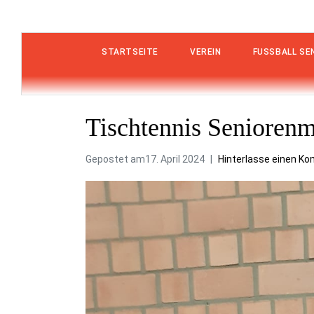
STARTSEITE
VEREIN
FUSSBALL SEN
Tischtennis Seniorenm
Gepostet am
17. April 2024
Hinterlasse einen K