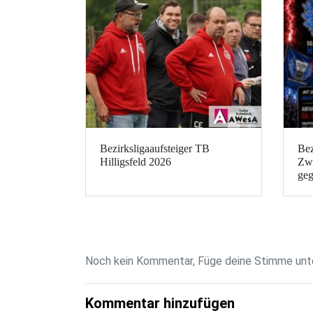
Bezirksligaaufsteiger TB
Bez
Hilligsfeld 2026
Zwe
geg
Noch kein Kommentar, Füge deine Stimme unte
Kommentar hinzufügen