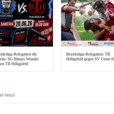
irksliga-Relegation die
Bezirksliga-Relegation: TB
ite: SG Blaues Wunder
Hilligsfeld gegen SV Uetze 0
en TB Hilligsfeld
n hinzu!