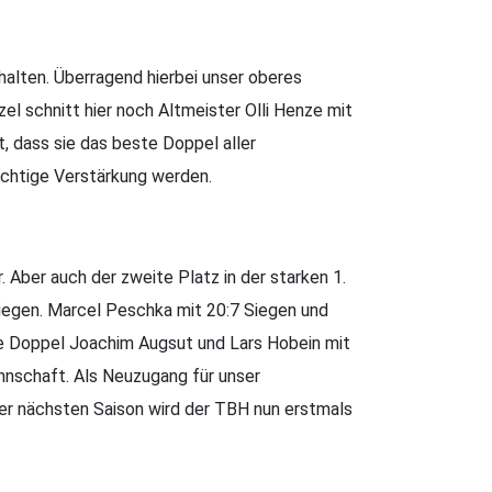
halten. Überragend hierbei unser oberes
el schnitt hier noch Altmeister Olli Henze mit
 dass sie das beste Doppel aller
ichtige Verstärkung werden.
 Aber auch der zweite Platz in der starken 1.
 Siegen. Marcel Peschka mit 20:7 Siegen und
rke Doppel Joachim Augsut und Lars Hobein mit
nnschaft. Als Neuzugang für unser
er nächsten Saison wird der TBH nun erstmals