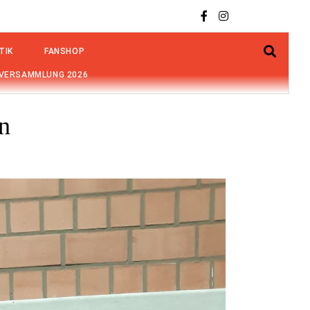
TIK
FANSHOP
VERSAMMLUNG 2026
n