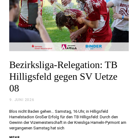
Bezirksliga-Relegation: TB
Hilligsfeld gegen SV Uetze
08
9. JUNI 2026
Blos nicht Baden gehen… Samstag, 16 Uhr, in Hilligsfeld
Hamelstadion Großer Erfolg für den TB Hilligsfeld: Durch den
Gewinn der Vizemeisterschaft in der Kreisliga Hameln-Pyrmont am
vergangenen Samstag hat sich
MEHR