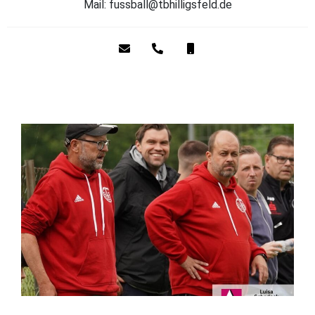
Mail: fussball@tbhilligsfeld.de