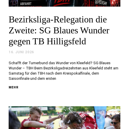
Bezirksliga-Relegation die
Zweite: SG Blaues Wunder
gegen TB Hilligsfeld
16. JUNI 2026
Schafft der Turnerbund das Wunder von Kleefeld? SG Blaues
Wunder – TBH Beim Bezirksligadreizehnten aus Kleefeld steht am
Samstag für den TBH nach dem Kreispokalfinale, dem
Saisonfinale und dem ersten
MEHR