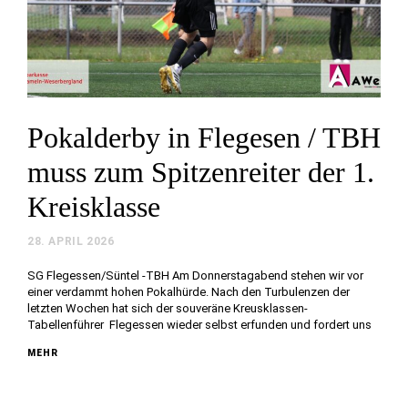
Pokalderby in Flegesen / TBH
muss zum Spitzenreiter der 1.
Kreisklasse
28. APRIL 2026
SG Flegessen/Süntel -TBH Am Donnerstagabend stehen wir vor
einer verdammt hohen Pokalhürde. Nach den Turbulenzen der
letzten Wochen hat sich der souveräne Kreusklassen-
Tabellenführer Flegessen wieder selbst erfunden und fordert uns
MEHR