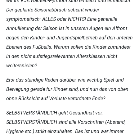
wir im KJA Hameln-Pyrmont sind entsetzt und enttäuscht.
Der geplante Saisonabbruch scheint wieder
symptomatisch: ALLES oder NICHTS! Eine generelle
Annullierung der Saison ist in unseren Augen ein Affront
gegen den Kinder- und Jugendspielbetrieb auf den unteren
Ebenen des Fußballs. Warum sollen die Kinder zumindest
in den nicht aufstiegsrelevanten Altersklassen nicht
weiterspielen?
Erst das ständige Reden darüber, wie wichtig Spiel und
Bewegung gerade für Kinder sind, und nun das von oben
ohne Rücksicht auf Verluste verordnete Ende?
SELBSTVERSTÄNDLICH geht Gesundheit vor,
SELBSTVERSTÄNDLICH sind alle Vorschriften (Abstand,
Hygiene etc.) strikt einzuhalten. Das ist und war immer