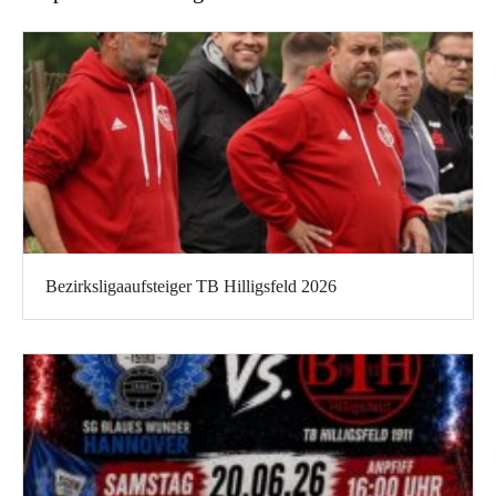
Bezirksligaaufsteiger TB Hilligsfeld 2026