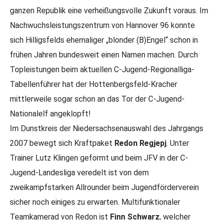
ganzen Republik eine verheißungsvolle Zukunft voraus. Im
Nachwuchsleistungszentrum von Hannover 96 konnte
sich Hilligsfelds ehemaliger „blonder (B)Engel“ schon in
frühen Jahren bundesweit einen Namen machen. Durch
Topleistungen beim aktuellen C-Jugend-Regionalliga-
Tabellenführer hat der Hottenbergsfeld-Kracher
mittlerweile sogar schon an das Tor der C-Jugend-
Nationalelf angeklopft!
Im Dunstkreis der Niedersachsenauswahl des Jahrgangs
2007 bewegt sich Kraftpaket
Redon Regjepj
. Unter
Trainer Lutz Klingen geformt und beim JFV in der C-
Jugend-Landesliga veredelt ist von dem
zweikampfstarken Allrounder beim Jugendförderverein
sicher noch einiges zu erwarten. Multifunktionaler
Teamkamerad von Redon ist
Finn Schwarz
, welcher