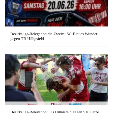
Bezirksliga-Relegation die Zweite: SG Blaues Wunder
gegen TB Hilligsfeld
Bezirksliga-Relegation: TB Hilligsfeld gegen SV Uetze