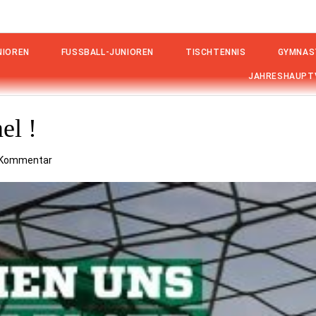
IOREN
FUSSBALL-JUNIOREN
TISCHTENNIS
GYMNAS
JAHRESHAUPT
el !
n Kommentar