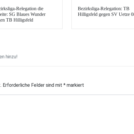
irksliga-Relegation die
Bezirksliga-Relegation: TB
ite: SG Blaues Wunder
Hilligsfeld gegen SV Uetze 0
en TB Hilligsfeld
n hinzu!
.
Erforderliche Felder sind mit
*
markiert