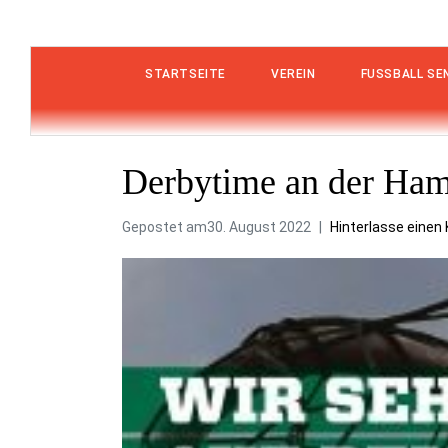
STARTSEITE
VEREIN
FUSSBALL SEN
Derbytime an der Ham
Gepostet am
30. August 2022
Hinterlasse eine