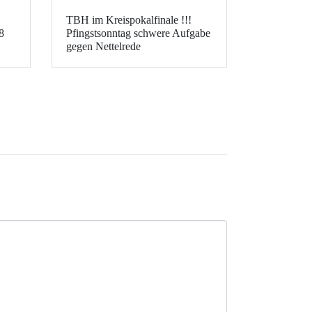
TBH im Kreispokalfinale !!!
8
Pfingstsonntag schwere Aufgabe
gegen Nettelrede