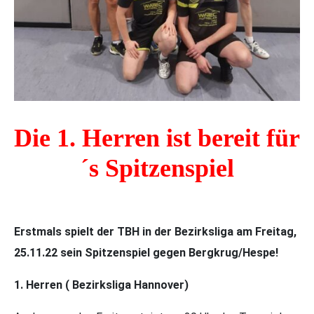
Die 1. Herren ist bereit für
´s Spitzenspiel
Erstmals spielt der TBH in der Bezirksliga am Freitag,
25.11.22 sein Spitzenspiel gegen Bergkrug/Hespe!
1. Herren ( Bezirksliga Hannover)