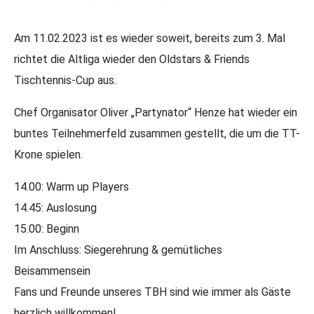
Am 11.02.2023 ist es wieder soweit, bereits zum 3. Mal
richtet die Altliga wieder den Oldstars & Friends
Tischtennis-Cup aus.
Chef Organisator Oliver „Partynator“ Henze hat wieder ein
buntes Teilnehmerfeld zusammen gestellt, die um die TT-
Krone spielen.
14.00: Warm up Players
14.45: Auslosung
15.00: Beginn
Im Anschluss: Siegerehrung & gemütliches
Beisammensein
Fans und Freunde unseres TBH sind wie immer als Gäste
herzlich willkommen!