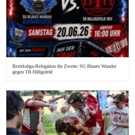
Bezirksliga-Relegation die Zweite: SG Blaues Wunder
gegen TB Hilligsfeld