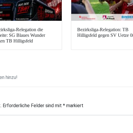
irksliga-Relegation die
Bezirksliga-Relegation: TB
ite: SG Blaues Wunder
Hilligsfeld gegen SV Uetze 0
en TB Hilligsfeld
n hinzu!
.
Erforderliche Felder sind mit
*
markiert