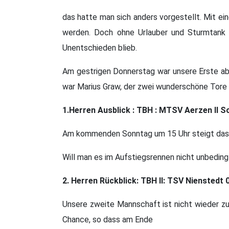
das hatte man sich anders vorgestellt. Mit ei
werden. Doch ohne Urlauber und Sturmtank
Unentschieden blieb.
Am gestrigen Donnerstag war unsere Erste abe
war Marius Graw, der zwei wunderschöne Tore e
1.Herren Ausblick : TBH : MTSV Aerzen II S
Am kommenden Sonntag um 15 Uhr steigt das
Will man es im Aufstiegsrennen nicht unbedin
2. Herren Rückblick: TBH II: TSV Nienstedt 
Unsere zweite Mannschaft ist nicht wieder zu
Chance, so dass am Ende