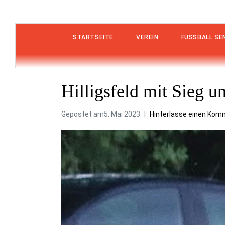
STARTSEITE
VEREIN
FUSSBALL SEN
Hilligsfeld mit Sieg u
Gepostet am
5. Mai 2023
Hinterlasse einen Kom