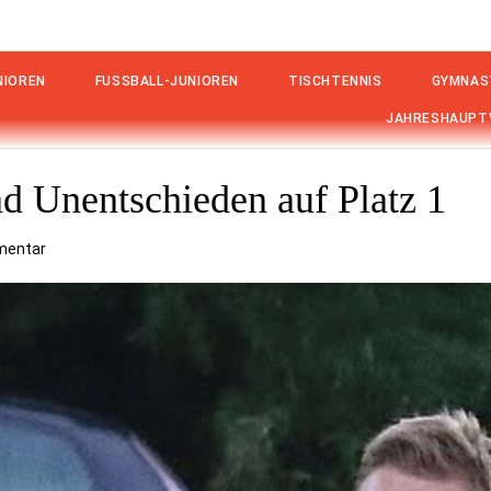
IOREN
FUSSBALL-JUNIOREN
TISCHTENNIS
GYMNAS
JAHRESHAUPT
nd Unentschieden auf Platz 1
mentar