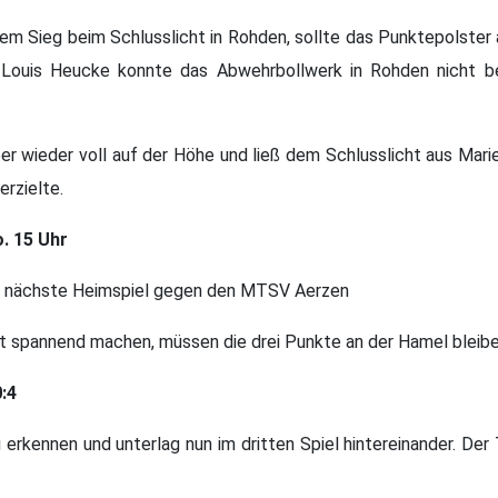
nem Sieg beim Schlusslicht in Rohden, sollte
das Punktepolster 
 Louis Heucke konnte das Abwehrbollwerk in Rohden nicht b
r wieder voll auf der Höhe und ließ dem Schlusslicht aus Mar
rzielte.
o. 15 Uhr
 nächste Heimspiel gegen den MTSV Aerzen
gt spannend machen, müssen die drei Punkte an der Hamel bleib
0:4
 erkennen und unterlag nun im dritten Spiel hintereinander. De