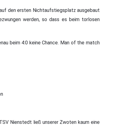
auf den ersten Nichtaufstiegsplatz ausgebaut
ezwungen werden, so dass es beim torlosen
ienau beim 4:0 keine Chance. Man of the match
en
r TSV Nienstedt ließ unserer Zwoten kaum eine