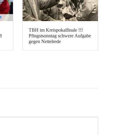
TBH im Kreispokalfinale !!!
8
Pfingstsonntag schwere Aufgabe
gegen Nettelrede