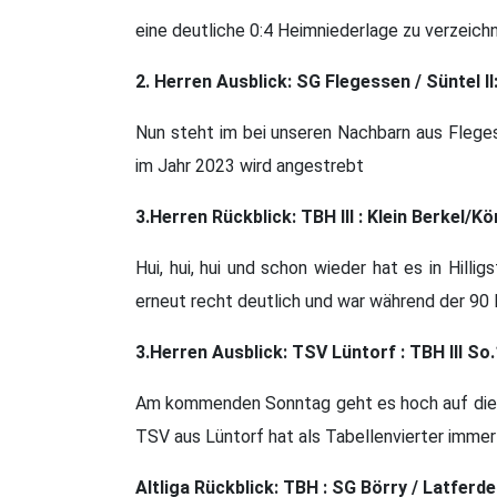
eine deutliche 0:4 Heimniederlage zu verzeich
2. Herren Ausblick: SG Flegessen / Süntel II
Nun steht im bei unseren Nachbarn aus Fleges
im Jahr 2023 wird angestrebt
3.Herren Rückblick: TBH III : Klein Berkel/Kön
Hui, hui, hui und schon wieder hat es in Hill
erneut recht deutlich und war während der 90
3.Herren Ausblick: TSV Lüntorf : TBH III So
Am kommenden Sonntag geht es hoch auf die 
TSV aus Lüntorf hat als Tabellenvierter imme
Altliga Rückblick: TBH : SG Börry / Latferde