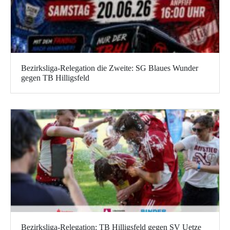
Bezirksliga-Relegation die Zweite: SG Blaues Wunder
gegen TB Hilligsfeld
Bezirksliga-Relegation: TB Hilligsfeld gegen SV Uetze