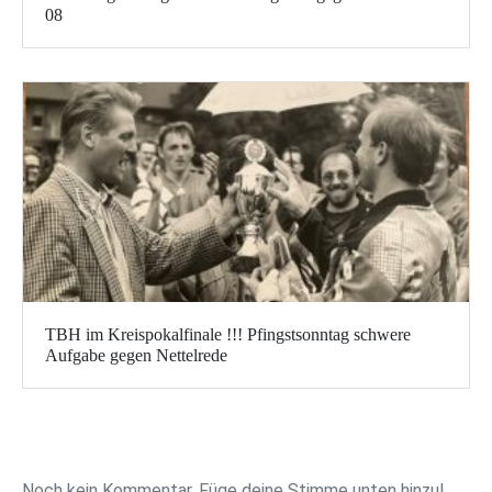
08
TBH im Kreispokalfinale !!! Pfingstsonntag schwere
Aufgabe gegen Nettelrede
Noch kein Kommentar, Füge deine Stimme unten hinzu!