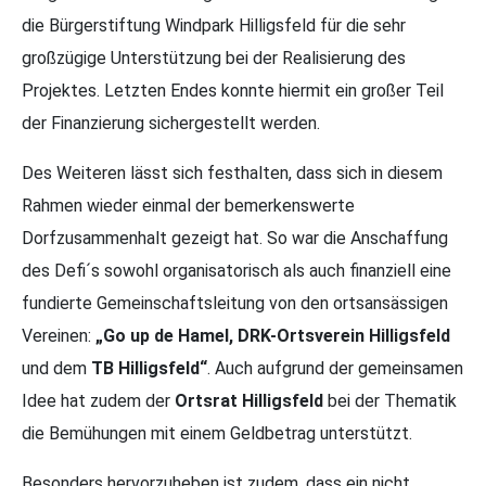
die Bürgerstiftung Windpark Hilligsfeld für die sehr
großzügige Unterstützung bei der Realisierung des
Projektes. Letzten Endes konnte hiermit ein großer Teil
der Finanzierung sichergestellt werden.
Des Weiteren lässt sich festhalten, dass sich in diesem
Rahmen wieder einmal der bemerkenswerte
Dorfzusammenhalt gezeigt hat. So war die Anschaffung
des Defi´s sowohl organisatorisch als auch finanziell eine
fundierte Gemeinschaftsleitung von den ortsansässigen
Vereinen:
„Go up de Hamel, DRK-Ortsverein Hilligsfeld
und dem
TB Hilligsfeld“
. Auch aufgrund der gemeinsamen
Idee hat zudem der
Ortsrat Hilligsfeld
bei der Thematik
die Bemühungen mit einem Geldbetrag unterstützt.
Besonders hervorzuheben ist zudem, dass ein nicht