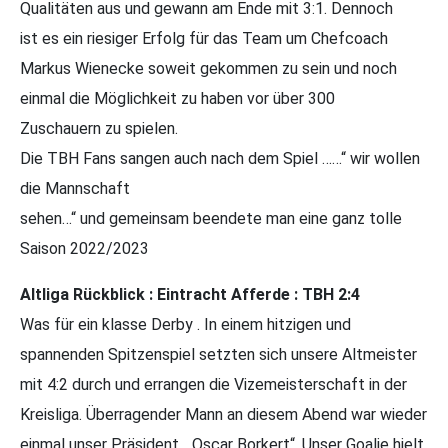
Qualitäten aus und gewann am Ende mit 3:1. Dennoch
ist es ein riesiger Erfolg für das Team um Chefcoach
Markus Wienecke soweit gekommen zu sein und noch
einmal die Möglichkeit zu haben vor über 300
Zuschauern zu spielen.
Die TBH Fans sangen auch nach dem Spiel ……“ wir wollen
die Mannschaft
sehen…“ und gemeinsam beendete man eine ganz tolle
Saison 2022/2023
Altliga Rückblick : Eintracht Afferde : TBH 2:4
Was für ein klasse Derby . In einem hitzigen und
spannenden Spitzenspiel setzten sich unsere Altmeister
mit 4:2 durch und errangen die Vizemeisterschaft in der
Kreisliga. Überragender Mann an diesem Abend war wieder
einmal unser Präsident „ Oscar Borkert“. Unser Goalie hielt