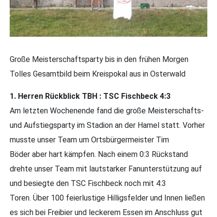
Große Meisterschaftsparty bis in den frühen Morgen
Tolles Gesamtbild beim Kreispokal aus in Osterwald
1. Herren Rückblick TBH : TSC Fischbeck 4:3
Am letzten Wochenende fand die große Meisterschafts-
und Aufstiegsparty im Stadion an der Hamel statt. Vorher
musste unser Team um Ortsbürgermeister Tim
Böder aber hart kämpfen. Nach einem 0:3 Rückstand
drehte unser Team mit lautstarker Fanunterstützung auf
und besiegte den TSC Fischbeck noch mit 4:3
Toren. Über 100 feierlustige Hilligsfelder und Innen ließen
es sich bei Freibier und leckerem Essen im Anschluss gut