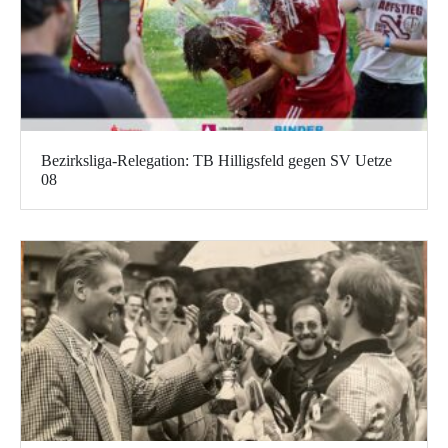
Bezirksliga-Relegation: TB Hilligsfeld gegen SV Uetze
08