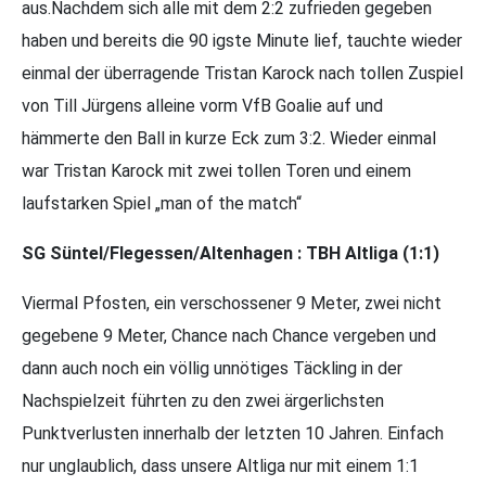
aus.Nachdem sich alle mit dem 2:2 zufrieden gegeben
haben und bereits die 90 igste Minute lief, tauchte wieder
einmal der überragende Tristan Karock nach tollen Zuspiel
von Till Jürgens alleine vorm VfB Goalie auf und
hämmerte den Ball in kurze Eck zum 3:2. Wieder einmal
war Tristan Karock mit zwei tollen Toren und einem
laufstarken Spiel „man of the match“
SG Süntel/Flegessen/Altenhagen : TBH Altliga (1:1)
Viermal Pfosten, ein verschossener 9 Meter, zwei nicht
gegebene 9 Meter, Chance nach Chance vergeben und
dann auch noch ein völlig unnötiges Täckling in der
Nachspielzeit führten zu den zwei ärgerlichsten
Punktverlusten innerhalb der letzten 10 Jahren. Einfach
nur unglaublich, dass unsere Altliga nur mit einem 1:1