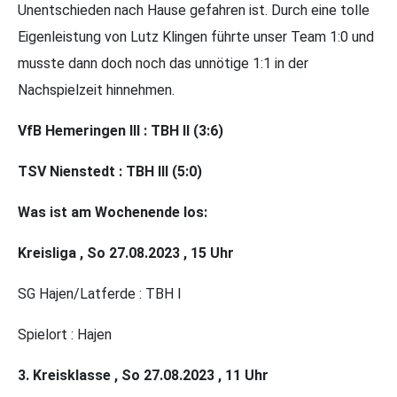
Unentschieden nach Hause gefahren ist. Durch eine tolle
Eigenleistung von Lutz Klingen führte unser Team 1:0 und
musste dann doch noch das unnötige 1:1 in der
Nachspielzeit hinnehmen.
VfB Hemeringen III : TBH II (3:6)
TSV Nienstedt : TBH III (5:0)
Was ist am Wochenende los:
Kreisliga , So 27.08.2023 , 15 Uhr
SG Hajen/Latferde : TBH I
Spielort : Hajen
3. Kreisklasse , So 2
7
.08.2023 , 1
1
Uhr