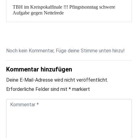
TBH im Kreispokalfinale !!! Pfingstsonntag schwere
Aufgabe gegen Nettelrede
Noch kein Kommentar, Füge deine Stimme unten hinzu!
Kommentar hinzufügen
Deine E-Mail-Adresse wird nicht veröffentlicht.
Erforderliche Felder sind mit
*
markiert
K
o
m
m