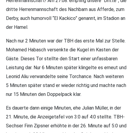
Herrenmannschaft! Am 27.08. empfing unsere “Dritte”, die
dritte Herrenmannschaft des Nachbarn aus Afferde, zum
Derby, auch humorvoll “El Kackico” genannt, im Stadion an
der Hamel.
Nach nur 2 Minuten war der TBH das erste Mal zur Stelle.
Mohamed Habasch versenkte die Kugel im Kasten der
Gäste. Dieses Tor stellte den Start einer unfassbaren
Leistung dar. Nur 6 Minuten später klingelte es erneut und
Leonid Aliu verwandelte seine Torchance. Nach weiteren
5 Minuten später stand er wieder richtig und machte nach
nur 15 Minuten den Doppelpack klar.
Es dauerte dann einige Minuten, ehe Julian Müller, in der
21. Minute, die Anzeigetafel von 3:0 auf 4:0 stellte. TBH-
Sechser Finn Zipsner erhöhte in der 26. Minute auf 5:0 und