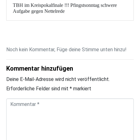
TBH im Kreispokalfinale !!! Pfingstsonntag schwere
Aufgabe gegen Nettelrede
Noch kein Kommentar, Füge deine Stimme unten hinzu!
Kommentar hinzufügen
Deine E-Mail-Adresse wird nicht veröffentlicht.
Erforderliche Felder sind mit
*
markiert
K
o
m
m