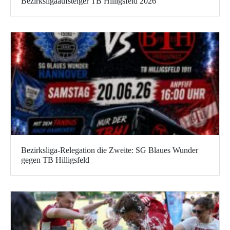
Bezirksligaaufsteiger TB Hilligsfeld 2026
Bezirksliga-Relegation die Zweite: SG Blaues Wunder
gegen TB Hilligsfeld