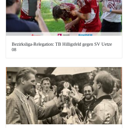
Bezirksliga-Relegation: TB Hilligsfeld gegen SV Uetze
08