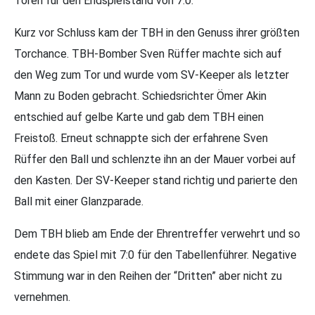
Toren für den Endspielstand von 7:0.
Kurz vor Schluss kam der TBH in den Genuss ihrer größten
Torchance. TBH-Bomber Sven Rüffer machte sich auf
den Weg zum Tor und wurde vom SV-Keeper als letzter
Mann zu Boden gebracht. Schiedsrichter Ömer Akin
entschied auf gelbe Karte und gab dem TBH einen
Freistoß. Erneut schnappte sich der erfahrene Sven
Rüffer den Ball und schlenzte ihn an der Mauer vorbei auf
den Kasten. Der SV-Keeper stand richtig und parierte den
Ball mit einer Glanzparade.
Dem TBH blieb am Ende der Ehrentreffer verwehrt und so
endete das Spiel mit 7:0 für den Tabellenführer. Negative
Stimmung war in den Reihen der “Dritten” aber nicht zu
vernehmen.