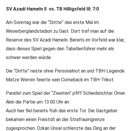
SV Azadi Hameln II vs. TB Hilligsfeld III: 7:0
Am Sonntag war die “Dritte” das erste Mal im
Weserberglandstadion zu Gast. Dort traf man auf die
Reserve des SV Azadi Hameln. Bereits im Vorfeld war klar,
dass dieses Spiel gegen den Tabellenführer mehr als
schwer werden würde.
Die “Dritte” reiste ohne Personalnot an und TBH-Legende
Matze Werren feierte sein Comeback im TBH-Trikot.
Parallel zum Spiel der “Zweiten” pfiff Schiedsrichter Ömer
Akin die Partie um 13:00 Uhr an.
Auch hier fiel bereits früh das erste Tor. Die Gastgeber
bekamen einen Freistoß an der Strafraumgrenze
zugesprochen. Özkan Ünsal schlenzte das Ding an der