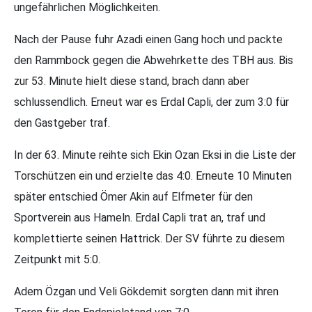
ungefährlichen Möglichkeiten.
Nach der Pause fuhr Azadi einen Gang hoch und packte
den Rammbock gegen die Abwehrkette des TBH aus. Bis
zur 53. Minute hielt diese stand, brach dann aber
schlussendlich. Erneut war es Erdal Capli, der zum 3:0 für
den Gastgeber traf.
In der 63. Minute reihte sich Ekin Ozan Eksi in die Liste der
Torschützen ein und erzielte das 4:0. Erneute 10 Minuten
später entschied Ömer Akin auf Elfmeter für den
Sportverein aus Hameln. Erdal Capli trat an, traf und
komplettierte seinen Hattrick. Der SV führte zu diesem
Zeitpunkt mit 5:0.
Adem Özgan und Veli Gökdemit sorgten dann mit ihren