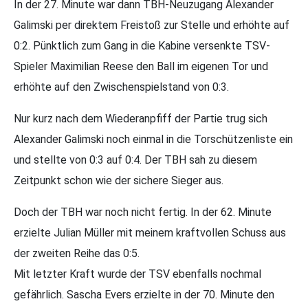
In der 27. Minute war dann TBH-Neuzugang Alexander
Galimski per direktem Freistoß zur Stelle und erhöhte auf
0:2. Pünktlich zum Gang in die Kabine versenkte TSV-
Spieler Maximilian Reese den Ball im eigenen Tor und
erhöhte auf den Zwischenspielstand von 0:3.
Nur kurz nach dem Wiederanpfiff der Partie trug sich
Alexander Galimski noch einmal in die Torschützenliste ein
und stellte von 0:3 auf 0:4. Der TBH sah zu diesem
Zeitpunkt schon wie der sichere Sieger aus.
Doch der TBH war noch nicht fertig. In der 62. Minute
erzielte Julian Müller mit meinem kraftvollen Schuss aus
der zweiten Reihe das 0:5.
Mit letzter Kraft wurde der TSV ebenfalls nochmal
gefährlich. Sascha Evers erzielte in der 70. Minute den