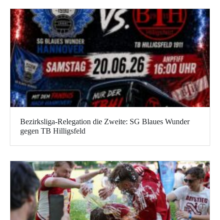
Bezirksliga-Relegation die Zweite: SG Blaues Wunder
gegen TB Hilligsfeld