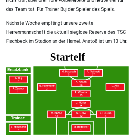
nicht traf, aber drei Tore vorbereitete und heute viel für
das Team tat. Für Trainer Buj der Spieler des Spiels.
Nächste Woche empfängt unsere zweite
Herrenmannschaft die aktuell sieglose Reserve des TSC
Fischbeck im Stadion an der Hamel. Anstoß ist um 13 Uhr.
Startelf