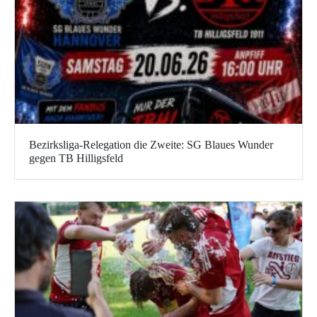
Bezirksliga-Relegation die Zweite: SG Blaues Wunder
gegen TB Hilligsfeld