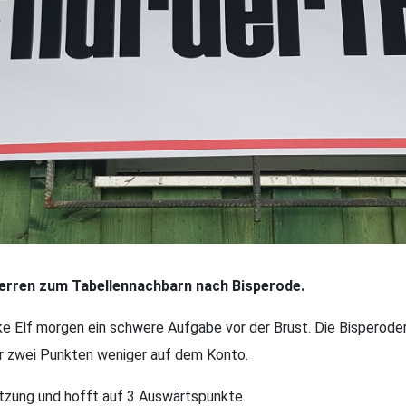
erren zum Tabellennachbarn nach Bisperode.
ke Elf morgen ein schwere Aufgabe vor der Brust. Die Bisperoder
nur zwei Punkten weniger auf dem Konto.
ützung und hofft auf 3 Auswärtspunkte.