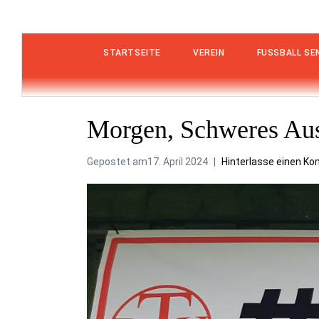
STARTSEITE
VEREIN
FUSSBALL SEN
Morgen, Schweres Ausw
Gepostet am
17. April 2024
Hinterlasse einen K