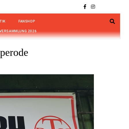
TIK
FANSHOP
VERSAMMLUNG 2026
sperode