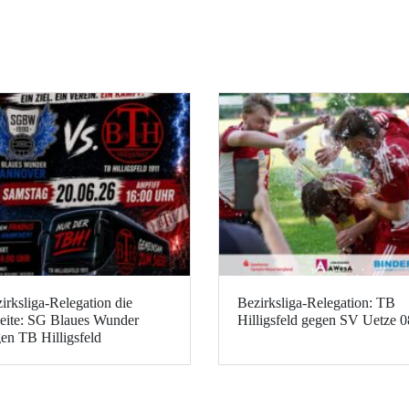
irksliga-Relegation die
Bezirksliga-Relegation: TB
ite: SG Blaues Wunder
Hilligsfeld gegen SV Uetze 0
en TB Hilligsfeld