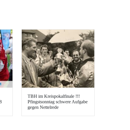
TBH im Kreispokalfinale !!!
8
Pfingstsonntag schwere Aufgabe
gegen Nettelrede