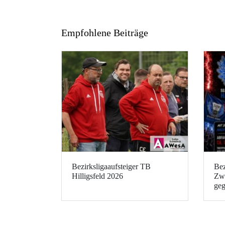
Empfohlene Beiträge
Bezirksligaaufsteiger TB
Bez
Hilligsfeld 2026
Zwe
geg