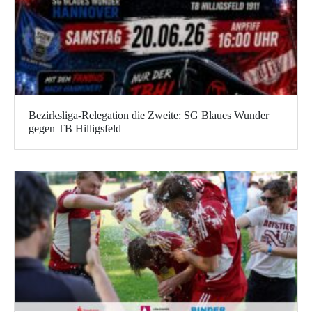
Bezirksliga-Relegation die Zweite: SG Blaues Wunder
gegen TB Hilligsfeld