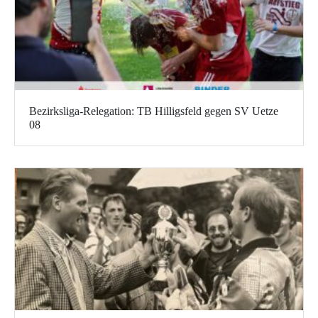
Bezirksliga-Relegation: TB Hilligsfeld gegen SV Uetze
08