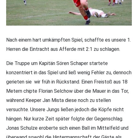
Nach einem hart umkämpften Spiel, schaffte es unsere 1.
Herren die Eintracht aus Afferde mit 2:1 zu schlagen.
Die Truppe um Kapitän Sören Schaper startete
konzentriert in das Spiel und ließ wenig Fehler zu, dennoch
gerieten sie wir früh in Rückstand. Einen Freistoß aus 18
Metern chipte Florian Selchow über die Mauer in das Tor,
während Keeper Jan Mista diese noch zu stellen
versuchte. Unsere Jungs ließen jedoch die Köpfe nicht
hängen. Nur kurze Zeit später folgte der Gegenschlag.
Jonas Schulze eroberte sich einen Ball im Mittelfeld und
überwand sowohl die Hintermannschaft der Gäste als