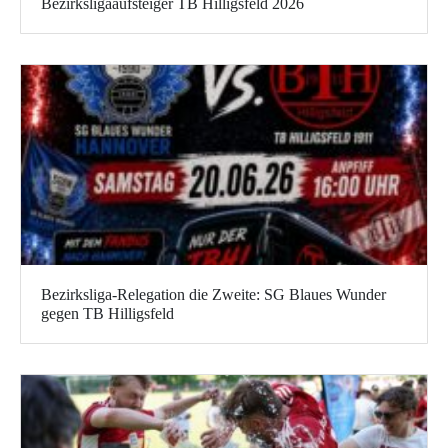
Bezirksligaaufsteiger TB Hilligsfeld 2026
Bezirksliga-Relegation die Zweite: SG Blaues Wunder
gegen TB Hilligsfeld