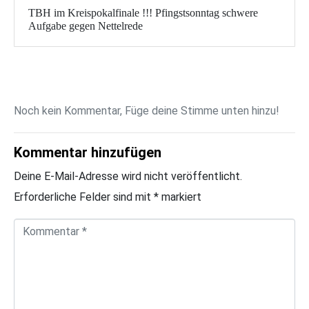
TBH im Kreispokalfinale !!! Pfingstsonntag schwere
Aufgabe gegen Nettelrede
Noch kein Kommentar, Füge deine Stimme unten hinzu!
Kommentar hinzufügen
Deine E-Mail-Adresse wird nicht veröffentlicht.
Erforderliche Felder sind mit
*
markiert
K
o
m
m