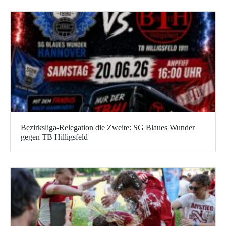
Bezirksliga-Relegation die Zweite: SG Blaues Wunder
gegen TB Hilligsfeld