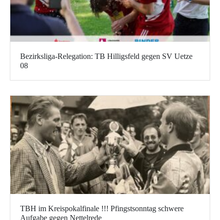
Bezirksliga-Relegation: TB Hilligsfeld gegen SV Uetze
08
TBH im Kreispokalfinale !!! Pfingstsonntag schwere
Aufgabe gegen Nettelrede