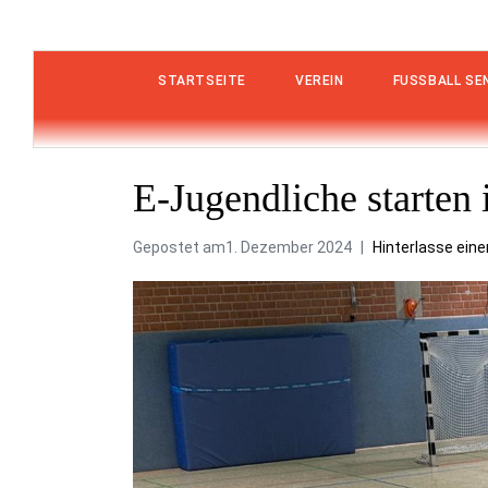
STARTSEITE
VEREIN
FUSSBALL SEN
E-Jugendliche starten
Gepostet am
1. Dezember 2024
Hinterlasse ei