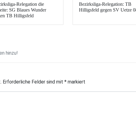
irksliga-Relegation die
Bezirksliga-Relegation: TB
ite: SG Blaues Wunder
Hilligsfeld gegen SV Uetze 0
en TB Hilligsfeld
n hinzu!
.
Erforderliche Felder sind mit
*
markiert