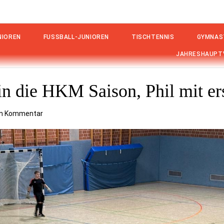
IOREN
FUSSBALL-JUNIOREN
TISCHTENNIS
GYMNAS
JAHRESHAUPT
 in die HKM Saison, Phil mit 
nen Kommentar