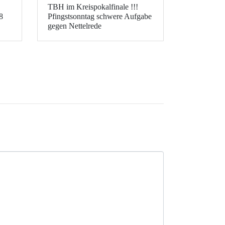
TBH im Kreispokalfinale !!!
8
Pfingstsonntag schwere Aufgabe
gegen Nettelrede