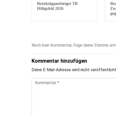
Bezirksligaaufsteiger TB
Bez
Hilligsfeld 2026
Zwe
geg
Noch kein Kommentar, Füge deine Stimme unte
Kommentar hinzufügen
Deine E-Mail-Adresse wird nicht veröffentlicht
K
o
m
m
e