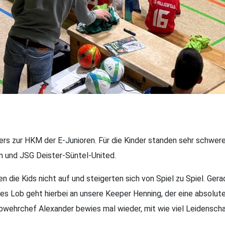
ers zur HKM der E-Junioren. Für die Kinder standen sehr schwe
 und JSG Deister-Süntel-United.
n die Kids nicht auf und steigerten sich von Spiel zu Spiel. Gera
oßes Lob geht hierbei an unsere Keeper Henning, der eine absolu
wehrchef Alexander bewies mal wieder, mit wie viel Leidenschaf