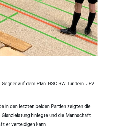
re Gegner auf dem Plan: HSC BW Tündern, JFV
de in den letzten beiden Partien zeigten die
te Glanzleistung hinlegte und die Mannschaft
t er verteidigen kann.