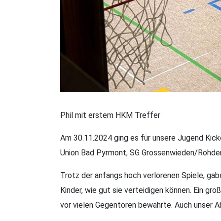
Phil mit erstem HKM Treffer
Am 30.11.2024 ging es für unsere Jugend Kick
Union Bad Pyrmont, SG Grossenwieden/Rohden
Trotz der anfangs hoch verlorenen Spiele, gabe
Kinder, wie gut sie verteidigen können. Ein gr
vor vielen Gegentoren bewahrte. Auch unser Ab