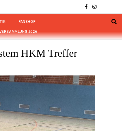
TIK
FANSHOP
VERSAMMLUNG 2026
erstem HKM Treffer