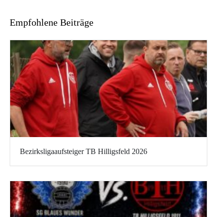
Empfohlene Beiträge
Bezirksligaaufsteiger TB Hilligsfeld 2026