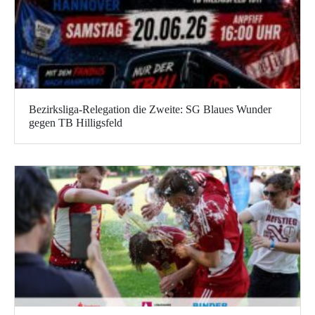
Bezirksliga-Relegation die Zweite: SG Blaues Wunder
gegen TB Hilligsfeld