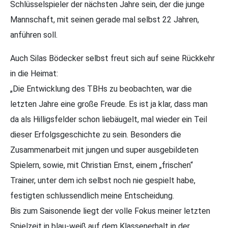
Schlüsselspieler der nächsten Jahre sein, der die junge
Mannschaft, mit seinen gerade mal selbst 22 Jahren,
anführen soll.
Auch Silas Bödecker selbst freut sich auf seine Rückkehr
in die Heimat:
„Die Entwicklung des TBHs zu beobachten, war die
letzten Jahre eine große Freude. Es ist ja klar, dass man
da als Hilligsfelder schon liebäugelt, mal wieder ein Teil
dieser Erfolgsgeschichte zu sein. Besonders die
Zusammenarbeit mit jungen und super ausgebildeten
Spielern, sowie, mit Christian Ernst, einem „frischen“
Trainer, unter dem ich selbst noch nie gespielt habe,
festigten schlussendlich meine Entscheidung.
Bis zum Saisonende liegt der volle Fokus meiner letzten
Spielzeit in blau-weiß auf dem Klassenerhalt in der