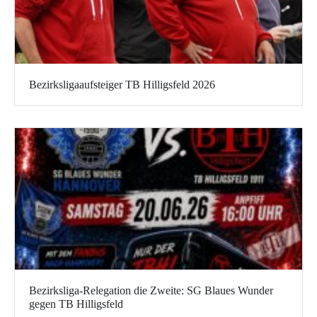
Bezirksligaaufsteiger TB Hilligsfeld 2026
Bezirksliga-Relegation die Zweite: SG Blaues Wunder
gegen TB Hilligsfeld