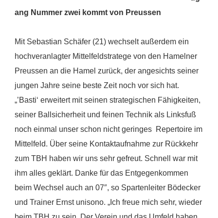
ang Nummer zwei kommt von Preussen
Mit Sebastian Schäfer (21) wechselt außerdem ein
hochveranlagter Mittelfeldstratege von den Hamelner
Preussen an die Hamel zurück, der angesichts seiner
jungen Jahre seine beste Zeit noch vor sich hat.
„’Basti‘ erweitert mit seinen strategischen Fähigkeiten,
seiner Ballsicherheit und feinen Technik als Linksfuß
noch einmal unser schon nicht geringes Repertoire im
Mittelfeld. Über seine Kontaktaufnahme zur Rückkehr
zum TBH haben wir uns sehr gefreut. Schnell war mit
ihm alles geklärt. Danke für das Entgegenkommen
beim Wechsel auch an 07″, so Spartenleiter Bödecker
und Trainer Ernst unisono. „Ich freue mich sehr, wieder
beim TBH zu sein. Der Verein und das Umfeld haben