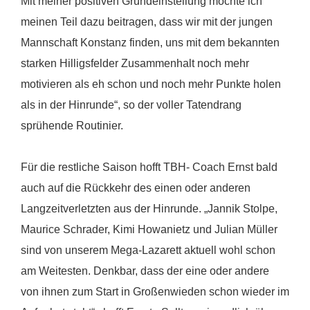
Mit meiner positiven Grundeinstellung möchte ich
meinen Teil dazu beitragen, dass wir mit der jungen
Mannschaft Konstanz finden, uns mit dem bekannten
starken Hilligsfelder Zusammenhalt noch mehr
motivieren als eh schon und noch mehr Punkte holen
als in der Hinrunde“, so der voller Tatendrang
sprühende Routinier.
Für die restliche Saison hofft TBH- Coach Ernst bald
auch auf die Rückkehr des einen oder anderen
Langzeitverletzten aus der Hinrunde. „Jannik Stolpe,
Maurice Schrader, Kimi Howanietz und Julian Müller
sind von unserem Mega-Lazarett aktuell wohl schon
am Weitesten. Denkbar, dass der eine oder andere
von ihnen zum Start in Großenwieden schon wieder im