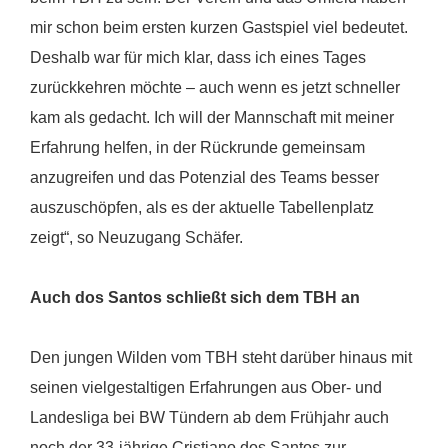
mir schon beim ersten kurzen Gastspiel viel bedeutet.
Deshalb war für mich klar, dass ich eines Tages
zurückkehren möchte – auch wenn es jetzt schneller
kam als gedacht. Ich will der Mannschaft mit meiner
Erfahrung helfen, in der Rückrunde gemeinsam
anzugreifen und das Potenzial des Teams besser
auszuschöpfen, als es der aktuelle Tabellenplatz
zeigt“, so Neuzugang Schäfer.
Auch dos Santos schließt sich dem TBH an
Den jungen Wilden vom TBH steht darüber hinaus mit
seinen vielgestaltigen Erfahrungen aus Ober- und
Landesliga bei BW Tündern ab dem Frühjahr auch
noch der 33-jährige Cristiano dos Santos zur