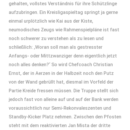
gehalten, vollstes Verständnis für ihre Schützlinge
aufzubringen. Ein Kreisligaspieltag springt ja gerne
einmal urplötzlich wie Kai aus der Kiste,
neumodisches Zeugs wie Rahmenspielpläne ist fast
noch schwerer zu verstehen als zu lesen und
schließlich: ,Woran soll man als gestresster
Anfangs- oder Mittzwanziger denn eigentlich jetzt
noch alles denken?‘ So wird Chefcoach Christian
Ernst, der in Aerzen in der Halbzeit noch den Putz
von der Wand gebrüllt hat, diesmal im Vorfeld der
Partie Kreide fressen müssen. Die Truppe stellt sich
jedoch fast von alleine auf und auf der Bank werden
voraussichtlich nur Semi-Rekonvaleszenten und
Standby-Kicker Platz nehmen. Zwischen den Pfosten
steht mit dem reaktivierten Jan Mista der dritte