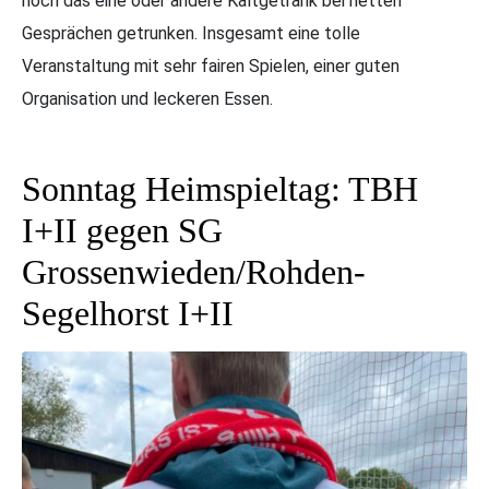
noch das eine oder andere Kaltgetränk bei netten
Gesprächen getrunken. Insgesamt eine tolle
Veranstaltung mit sehr fairen Spielen, einer guten
Organisation und leckeren Essen.
Sonntag Heimspieltag: TBH
I+II gegen SG
Grossenwieden/Rohden-
Segelhorst I+II