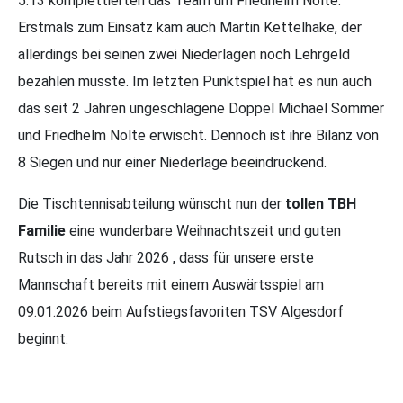
5:13 komplettierten das Team um Friedhelm Nolte.
Erstmals zum Einsatz kam auch Martin Kettelhake, der
allerdings bei seinen zwei Niederlagen noch Lehrgeld
bezahlen musste. Im letzten Punktspiel hat es nun auch
das seit 2 Jahren ungeschlagene Doppel Michael Sommer
und Friedhelm Nolte erwischt. Dennoch ist ihre Bilanz von
8 Siegen und nur einer Niederlage beeindruckend.
Die Tischtennisabteilung wünscht nun der
tollen TBH
Familie
eine wunderbare Weihnachtszeit und guten
Rutsch in das Jahr 2026 , dass für unsere erste
Mannschaft bereits mit einem Auswärtsspiel am
09.01.2026 beim Aufstiegsfavoriten TSV Algesdorf
beginnt.