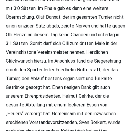
mit 3:0 Sätzen. Im Finale gab es dann eine weitere
Überraschung. Olaf Dannat, der im gesamten Turnier nicht
einen einzigen Satz abgab, zeigte Nerven und hatte gegen
Olli Henze an diesem Tag keine Chancen und unterlag in
3:1 Sätzen. Somit darf sich Olli zum dritten Male in der
Vereinshistorie Vereinsmeister nennen. Herzlichen
Glückwunsch hierzu. Im Anschluss fand die Siegerehrung
durch den Spartenleiter Friedhelm Nolte statt, der das
Turnier, den Ablauf bestens organisiert und für kalte
Getränke gesorgt hat. Einen riesigen Dank gilt auch
unserem Ehrenpräsidenten, Helmut Gehrke, der die
gesamte Abteilung mit einem leckeren Essen von
„Heuers“ versorgt hat. Gemeinsam mit den inzwischen
erschienen Vorstandsvorsitzenden, Sven Borkert, wurde