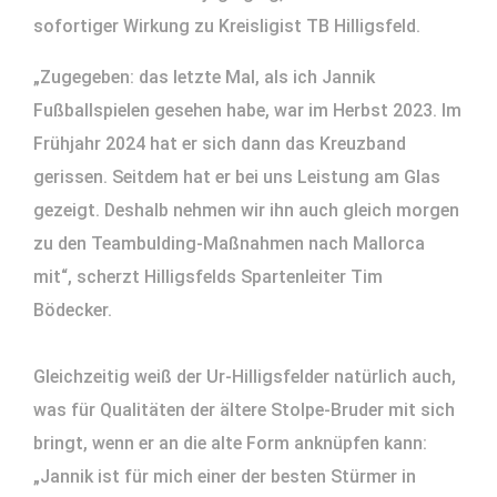
sofortiger Wirkung zu Kreisligist TB Hilligsfeld.
„Zugegeben: das letzte Mal, als ich Jannik
Fußballspielen gesehen habe, war im Herbst 2023. Im
Frühjahr 2024 hat er sich dann das Kreuzband
gerissen. Seitdem hat er bei uns Leistung am Glas
gezeigt. Deshalb nehmen wir ihn auch gleich morgen
zu den Teambulding-Maßnahmen nach Mallorca
mit“, scherzt Hilligsfelds Spartenleiter Tim
Bödecker.
Gleichzeitig weiß der Ur-Hilligsfelder natürlich auch,
was für Qualitäten der ältere Stolpe-Bruder mit sich
bringt, wenn er an die alte Form anknüpfen kann:
„Jannik ist für mich einer der besten Stürmer in