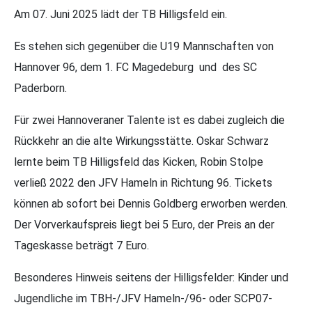
Am 07. Juni 2025 lädt der TB Hilligsfeld ein.
Es stehen sich gegenüber die U19 Mannschaften von
Hannover 96, dem 1. FC Magedeburg und des SC
Paderborn.
Für zwei Hannoveraner Talente ist es dabei zugleich die
Rückkehr an die alte Wirkungsstätte. Oskar Schwarz
lernte beim TB Hilligsfeld das Kicken, Robin Stolpe
verließ 2022 den JFV Hameln in Richtung 96. Tickets
können ab sofort bei Dennis Goldberg erworben werden.
Der Vorverkaufspreis liegt bei 5 Euro, der Preis an der
Tageskasse beträgt 7 Euro.
Besonderes Hinweis seitens der Hilligsfelder: Kinder und
Jugendliche im TBH-/JFV Hameln-/96- oder SCP07-