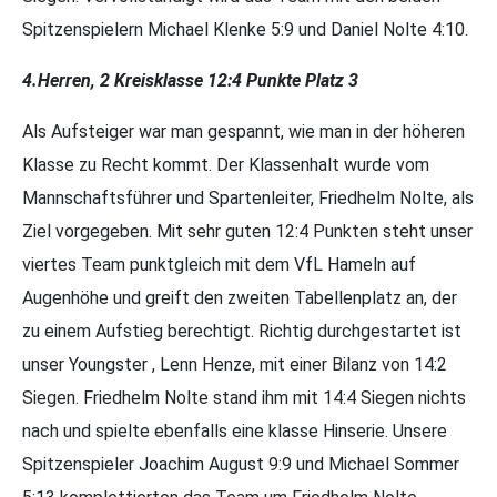
Spitzenspielern Michael Klenke 5:9 und Daniel Nolte 4:10.
4.Herren, 2 Kreisklasse 12:4 Punkte Platz 3
Als Aufsteiger war man gespannt, wie man in der höheren
Klasse zu Recht kommt. Der Klassenhalt wurde vom
Mannschaftsführer und Spartenleiter, Friedhelm Nolte, als
Ziel vorgegeben. Mit sehr guten 12:4 Punkten steht unser
viertes Team punktgleich mit dem VfL Hameln auf
Augenhöhe und greift den zweiten Tabellenplatz an, der
zu einem Aufstieg berechtigt. Richtig durchgestartet ist
unser Youngster , Lenn Henze, mit einer Bilanz von 14:2
Siegen. Friedhelm Nolte stand ihm mit 14:4 Siegen nichts
nach und spielte ebenfalls eine klasse Hinserie. Unsere
Spitzenspieler Joachim August 9:9 und Michael Sommer