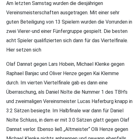
Am letzten Samstag wurden die diesjährigen
Vereinsmeisterschaften ausgetragen. Mit einer sehr
guten Beteiligung von 13 Spielern wurden die Vorrunden in
zwei Vierer-und einer Fünfergruppe gespielt. Die besten
acht Spieler qualifizierten sich dann für das Viertelfinale.
Hier setzen sich
Olaf Dannat gegen Lars Hobein, Michael Klenke gegen
Raphael Banjac und Oliver Henze gegen Kai Klemme
durch. Im vierten Viertelfinale gab es dann eine
Überraschung, als Daniel Nolte die Nummer 1 des TBH’s
und zweimaligen Vereinsmeister Lucas Haferburg knapp in
3:2 Sätzen besiegte. Im Halbfinale war dann für Daniel
Nolte Schluss, in dem er mit 3:0 Sätzen glatt gegen Olaf
Dannat verlor. Ebenso ließ „Altmeister“ Olli Henze gegen
Michael Klenke nichts anbrennen und gewann ebenfalls