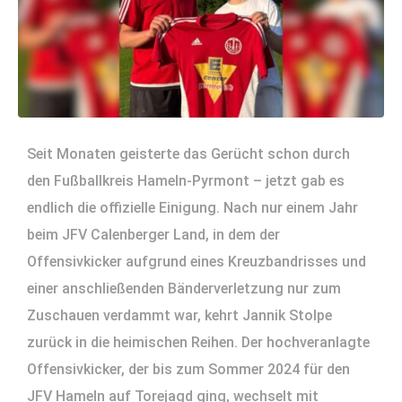
Seit Monaten geisterte das Gerücht schon durch
den Fußballkreis Hameln-Pyrmont – jetzt gab es
endlich die offizielle Einigung. Nach nur einem Jahr
beim JFV Calenberger Land, in dem der
Offensivkicker aufgrund eines Kreuzbandrisses und
einer anschließenden Bänderverletzung nur zum
Zuschauen verdammt war, kehrt Jannik Stolpe
zurück in die heimischen Reihen. Der hochveranlagte
Offensivkicker, der bis zum Sommer 2024 für den
JFV Hameln auf Torejagd ging, wechselt mit