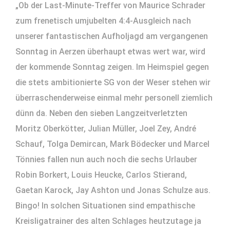
„Ob der Last-Minute-Treffer von Maurice Schrader
zum frenetisch umjubelten 4:4-Ausgleich nach
unserer fantastischen Aufholjagd am vergangenen
Sonntag in Aerzen überhaupt etwas wert war, wird
der kommende Sonntag zeigen. Im Heimspiel gegen
die stets ambitionierte SG von der Weser stehen wir
überraschenderweise einmal mehr personell ziemlich
dünn da. Neben den sieben Langzeitverletzten
Moritz Oberkötter, Julian Müller, Joel Zey, André
Schauf, Tolga Demircan, Mark Bödecker und Marcel
Tönnies fallen nun auch noch die sechs Urlauber
Robin Borkert, Louis Heucke, Carlos Stierand,
Gaetan Karock, Jay Ashton und Jonas Schulze aus.
Bingo! In solchen Situationen sind empathische
Kreisligatrainer des alten Schlages heutzutage ja