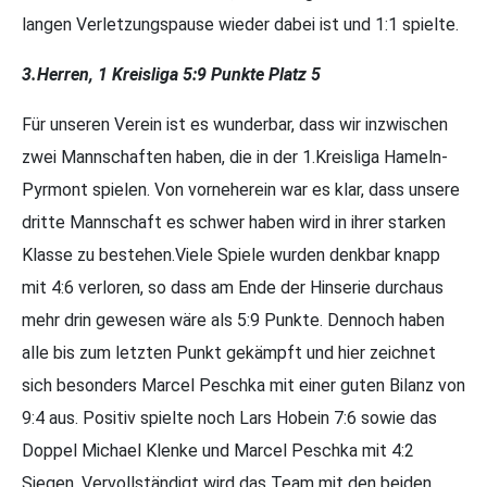
langen Verletzungspause wieder dabei ist und 1:1 spielte.
3.Herren, 1 Kreisliga 5:9 Punkte Platz 5
Für unseren Verein ist es wunderbar, dass wir inzwischen
zwei Mannschaften haben, die in der 1.Kreisliga Hameln-
Pyrmont spielen. Von vorneherein war es klar, dass unsere
dritte Mannschaft es schwer haben wird in ihrer starken
Klasse zu bestehen.Viele Spiele wurden denkbar knapp
mit 4:6 verloren, so dass am Ende der Hinserie durchaus
mehr drin gewesen wäre als 5:9 Punkte. Dennoch haben
alle bis zum letzten Punkt gekämpft und hier zeichnet
sich besonders Marcel Peschka mit einer guten Bilanz von
9:4 aus. Positiv spielte noch Lars Hobein 7:6 sowie das
Doppel Michael Klenke und Marcel Peschka mit 4:2
Siegen. Vervollständigt wird das Team mit den beiden