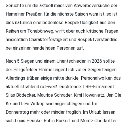
Gerüchte um die aktuell massiven Abwerbeversuche der
Hamelner Preußen für die nächste Saison wahr ist, so ist
dies natürlich eine bodenlose Respektlosigkeit aus den
Reihen am Tönebönweg, wirft aber auch kritische Fragen
hinsichtlich Charakterfestigkeit und Respektverständnis
bei einzelnen handelnden Personen auf.
Nach 5 Siegen und einem Unentschieden in 2026 sollte
der Hilligsfelder Himmel eigentlich voller Geigen hängen.
Allerdings trüben einige mitteldunkle Personalwolken das
aktuell strahlend rot-weiß leuchtende TBH-Firmament:
Silas Bödecker, Maurice Schrader, Kimi Howanietz, Jan Ole
Kix und Levi Witkop sind angeschlagen und für
Donnerstag mehr oder minder fraglich, Im Urlaub lassen
sich Louis Heucke, Robin Borkert und Moritz Oberkötter