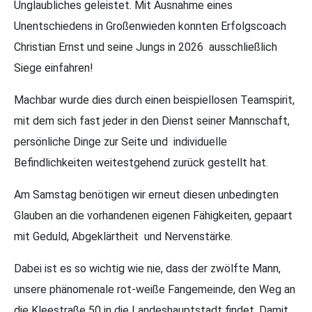
Unglaubliches geleistet. Mit Ausnahme eines
Unentschiedens in Großenwieden konnten Erfolgscoach
Christian Ernst und seine Jungs in 2026 ausschließlich
Siege einfahren!
Machbar wurde dies durch einen beispiellosen Teamspirit,
mit dem sich fast jeder in den Dienst seiner Mannschaft,
persönliche Dinge zur Seite und individuelle
Befindlichkeiten weitestgehend zurück gestellt hat.
Am Samstag benötigen wir erneut diesen unbedingten
Glauben an die vorhandenen eigenen Fähigkeiten, gepaart
mit Geduld, Abgeklärtheit und Nervenstärke.
Dabei ist es so wichtig wie nie, dass der zwölfte Mann,
unsere phänomenale rot-weiße Fangemeinde, den Weg an
die Kleestraße 50 in die Landeshauptstadt findet. Damit