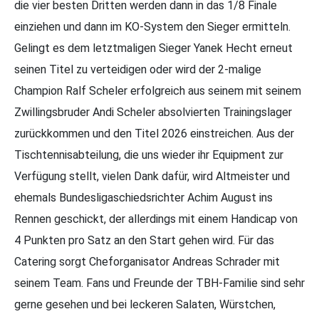
die vier besten Dritten werden dann in das 1/8 Finale
einziehen und dann im KO-System den Sieger ermitteln.
Gelingt es dem letztmaligen Sieger Yanek Hecht erneut
seinen Titel zu verteidigen oder wird der 2-malige
Champion Ralf Scheler erfolgreich aus seinem mit seinem
Zwillingsbruder Andi Scheler absolvierten Trainingslager
zurückkommen und den Titel 2026 einstreichen. Aus der
Tischtennisabteilung, die uns wieder ihr Equipment zur
Verfügung stellt, vielen Dank dafür, wird Altmeister und
ehemals Bundesligaschiedsrichter Achim August ins
Rennen geschickt, der allerdings mit einem Handicap von
4 Punkten pro Satz an den Start gehen wird. Für das
Catering sorgt Cheforganisator Andreas Schrader mit
seinem Team. Fans und Freunde der TBH-Familie sind sehr
gerne gesehen und bei leckeren Salaten, Würstchen,