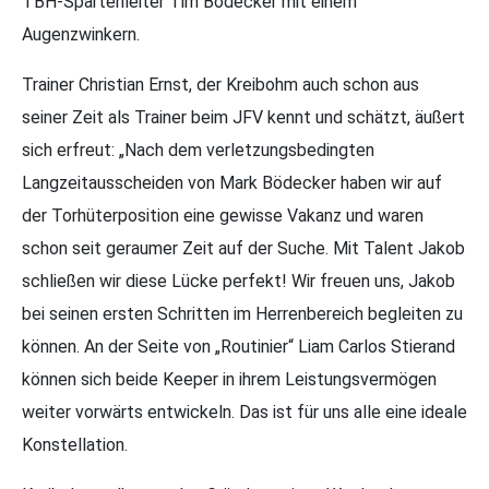
TBH-Spartenleiter Tim Bödecker mit einem
Augenzwinkern.
Trainer Christian Ernst, der Kreibohm auch schon aus
seiner Zeit als Trainer beim JFV kennt und schätzt, äußert
sich erfreut: „Nach dem verletzungsbedingten
Langzeitausscheiden von Mark Bödecker haben wir auf
der Torhüterposition eine gewisse Vakanz und waren
schon seit geraumer Zeit auf der Suche. Mit Talent Jakob
schließen wir diese Lücke perfekt! Wir freuen uns, Jakob
bei seinen ersten Schritten im Herrenbereich begleiten zu
können. An der Seite von „Routinier“ Liam Carlos Stierand
können sich beide Keeper in ihrem Leistungsvermögen
weiter vorwärts entwickeln. Das ist für uns alle eine ideale
Konstellation.