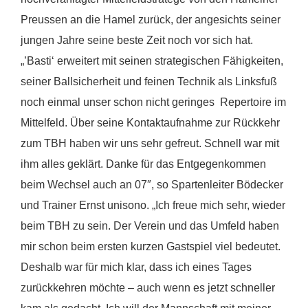
Preussen an die Hamel zurück, der angesichts seiner
jungen Jahre seine beste Zeit noch vor sich hat.
„’Basti‘ erweitert mit seinen strategischen Fähigkeiten,
seiner Ballsicherheit und feinen Technik als Linksfuß
noch einmal unser schon nicht geringes Repertoire im
Mittelfeld. Über seine Kontaktaufnahme zur Rückkehr
zum TBH haben wir uns sehr gefreut. Schnell war mit
ihm alles geklärt. Danke für das Entgegenkommen
beim Wechsel auch an 07″, so Spartenleiter Bödecker
und Trainer Ernst unisono. „Ich freue mich sehr, wieder
beim TBH zu sein. Der Verein und das Umfeld haben
mir schon beim ersten kurzen Gastspiel viel bedeutet.
Deshalb war für mich klar, dass ich eines Tages
zurückkehren möchte – auch wenn es jetzt schneller