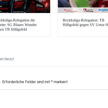
irksliga-Relegation die
Bezirksliga-Relegation: TB
ite: SG Blaues Wunder
Hilligsfeld gegen SV Uetze 0
en TB Hilligsfeld
n hinzu!
.
Erforderliche Felder sind mit
*
markiert