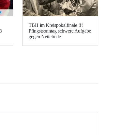
TBH im Kreispokalfinale !!!
8
Pfingstsonntag schwere Aufgabe
gegen Nettelrede