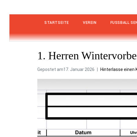
STARTSEITE
VEREIN
FUSSBALL SEN
1. Herren Wintervorbe
Gepostet am
17. Januar 2026
Hinterlasse eine