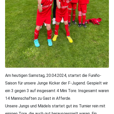
Am heutigen Samstag, 20.04.2024, startet die Funiño-
Saison für unsere Junge Kicker der F-Jugend. Gespielt wir
ein 3 gegen 3 auf insgesamt 4 Mini Tore. Insgesamt waren
14 Mannschaften zu Gast in Afferde.
Unsere Jungs und Mädels startet gut ins Turnier rein mit
einigen Tore, die auch gut herausgespielt waren. Ein