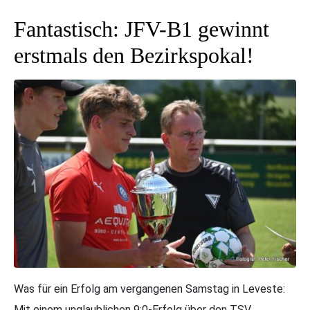
Fantastisch: JFV-B1 gewinnt
erstmals den Bezirkspokal!
Was für ein Erfolg am vergangenen Samstag in Leveste:
Mit einem unglaublichen 9:0-Erfolg über den TSV