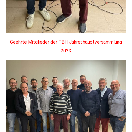
Geehrte Mitglieder der TBH Jahreshauptversammlung
2023