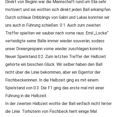
Direkt von Beginn war die Mannschaft rund um Elia sehr
motiviert und sie wollten sich direkt jeden Ball erkämpfen.
Durch schlaue Dribblings von Gabri und Lukas konnten wir
uns auch in Führung schießen. 0:1. Auch zum zweiten
Treffer spielten wir sauber nach vorne raus. Emil „Locke“
verteidigte seine Bälle immer wieder souverän, sodass
unser Dreiergespann vorne wieder zuschlagen konnte.
Neuer Spielstand 0:2. Zum letzten Treffer der Halbzeit
gehörte ein bisschen Glück. Wir selber haben den Ball
nicht über die Linie bekommen, aber ein Eigentor der
Fischbeckerinnen. In die Halbzeit ging es mit einem
Spielstand von 0:3. Die F1 ging das erste mal mit einer
Führung in die Halbzeit.
In der zweiten Halbzeit wollte der Ball einfach nicht hinter
die Linie. Torhüterin von Fischbeck hielt einige Mal