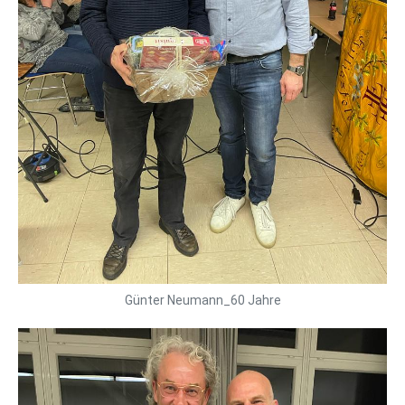
Günter Neumann_60 Jahre