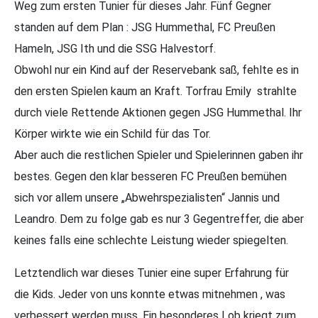
Weg zum ersten Tunier für dieses Jahr. Fünf Gegner
standen auf dem Plan : JSG Hummethal, FC Preußen
Hameln, JSG Ith und die SSG Halvestorf.
Obwohl nur ein Kind auf der Reservebank saß, fehlte es in
den ersten Spielen kaum an Kraft. Torfrau Emily strahlte
durch viele Rettende Aktionen gegen JSG Hummethal. Ihr
Körper wirkte wie ein Schild für das Tor.
Aber auch die restlichen Spieler und Spielerinnen gaben ihr
bestes. Gegen den klar besseren FC Preußen bemühen
sich vor allem unsere „Abwehrspezialisten“ Jannis und
Leandro. Dem zu folge gab es nur 3 Gegentreffer, die aber
keines falls eine schlechte Leistung wieder spiegelten.
Letztendlich war dieses Tunier eine super Erfahrung für
die Kids. Jeder von uns konnte etwas mitnehmen , was
verbessert werden muss. Ein besonderes Lob kriegt zum