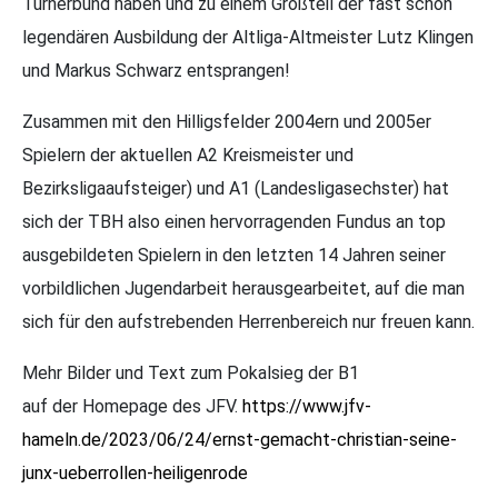
Turnerbund haben und zu einem Großteil der fast schon
legendären Ausbildung der Altliga-Altmeister Lutz Klingen
und Markus Schwarz entsprangen!
Zusammen mit den Hilligsfelder 2004ern und 2005er
Spielern der aktuellen A2 Kreismeister und
Bezirksligaaufsteiger) und A1 (Landesligasechster) hat
sich der TBH also einen hervorragenden Fundus an top
ausgebildeten Spielern in den letzten 14 Jahren seiner
vorbildlichen Jugendarbeit herausgearbeitet, auf die man
sich für den aufstrebenden Herrenbereich nur freuen kann.
Mehr Bilder und Text zum Pokalsieg der B1
auf der Homepage des JFV.
https://www.jfv-
hameln.de/2023/06/24/ernst-gemacht-christian-seine-
junx-ueberrollen-heiligenrode