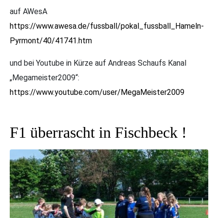
auf AWesA
https://www.awesa.de/fussball/pokal_fussball_Hameln-
Pyrmont/40/41741.htm
und bei Youtube in Kürze auf Andreas Schaufs Kanal
„Megameister2009“:
https://www.youtube.com/user/MegaMeister2009
F1 überrascht in Fischbeck !