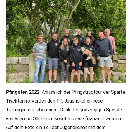
Pfingsten 2022:
Anlässlich der Pfingstradtour der Sparte
Tischtennis wurden den TT. Jugendlichen neue
Trainingsshirts überreicht. Dank der großzügigen Spende
von Anja und Olli Henze konnten diese finanziert werden.
Auf dem Foto ein Teil der Jugendlichen mit dem