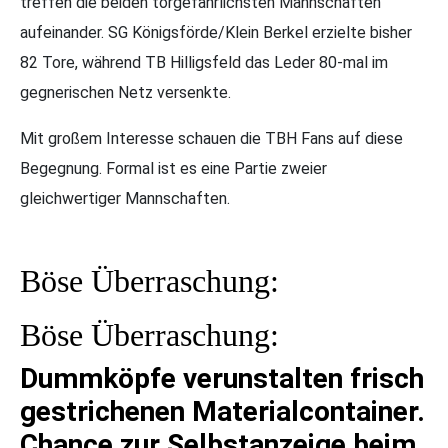
treffen die beiden torgefährlichsten Mannschaften
aufeinander. SG Königsförde/Klein Berkel erzielte bisher
82 Tore, während TB Hilligsfeld das Leder 80-mal im
gegnerischen Netz versenkte.
Mit großem Interesse schauen die TBH Fans auf diese
Begegnung. Formal ist es eine Partie zweier
gleichwertiger Mannschaften.
Böse Überraschung:
Böse Überraschung:
Dummköpfe verunstalten frisch
gestrichenen Materialcontainer.
Chance zur Selbstanzeige beim