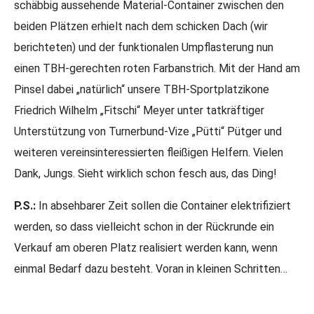
schäbbig aussehende Material-Container zwischen den
beiden Plätzen erhielt nach dem schicken Dach (wir
berichteten) und der funktionalen Umpflasterung nun
einen TBH-gerechten roten Farbanstrich. Mit der Hand am
Pinsel dabei „natürlich“ unsere TBH-Sportplatzikone
Friedrich Wilhelm „Fitschi“ Meyer unter tatkräftiger
Unterstützung von Turnerbund-Vize „Pütti“ Pütger und
weiteren vereinsinteressierten fleißigen Helfern. Vielen
Dank, Jungs. Sieht wirklich schon fesch aus, das Ding!
P.S.:
In absehbarer Zeit sollen die Container elektrifiziert
werden, so dass vielleicht schon in der Rückrunde ein
Verkauf am oberen Platz realisiert werden kann, wenn
einmal Bedarf dazu besteht. Voran in kleinen Schritten…