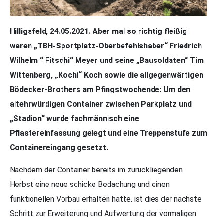
Hilligsfeld, 24.05.2021.
Aber mal so richtig fleißig
waren „TBH-Sportplatz-Oberbefehlshaber“ Friedrich
Wilhelm “ Fitschi“ Meyer und seine „Bausoldaten“ Tim
Wittenberg, „Kochi“ Koch sowie die allgegenwärtigen
Bödecker-Brothers am Pfingstwochende: Um den
altehrwürdigen Container zwischen Parkplatz und
„Stadion“ wurde fachmännisch eine
Pflastereinfassung gelegt und eine Treppenstufe zum
Containereingang gesetzt.
Nachdem der Container bereits im zurückliegenden
Herbst eine neue schicke Bedachung und einen
funktionellen Vorbau erhalten hatte, ist dies der nächste
Schritt zur Erweiterung und Aufwertung der vormaligen