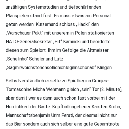
unzähligen Systemstudien und tiefschürfenden
Planspielen stand fest: Es muss etwas am Personal
getan werden: Kurzerhand schloss „Hacki“ den
„Warschauer Pakt“ mit unserem in Polen stationierten
NATO-Generalsekretär „Pit“ Kaminski und beorderte
diesen zum Spielort. Ihm im Gefolge die Altmeister
„Schelinho“ Scheler und Lutz
„Sagmirwoichstehensollichichlegihnschonab“ Klingen.
Selbstverständlich erzielte zu Spielbeginn Grönjes-
Tormaschine Micha Wehmann gleich „sein“ Tor (2. Minute),
aber damit war es dann auch schon fast vorbei mit der
Herrlichkeit der Gäste. Kopfballungeheuer Karsten Krohn,
Mannschaftsbenjamin Urim Ferati, der diesmal nicht nur
das Bier sondern auch sich selber eine gute Gesamtnote