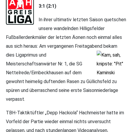
3:1 (2:1)
In ihrer ultimativ letzten Saison quetschen
unsere wandelnden Hilligsfelder
Fußballerdenkmäler der letzten Äonen noch einmal alles
aus sich heraus: Am vergangenen Freitagabend bekam
dies Ligaprimus und
Meisterschaftsanwärter Nr. 1, die SG
Nettelrede/Eimbeckhausen auf dem
gewohnt heimelig duftenden Rasen zu Güllichsfeld zu
spüren und überraschend seine erste Saisonniederlage
verpasst.
TBH-Taktiktüftler „Depp Hackiola“ Hachmeister hatte im
Vorfeld der Partie wieder einmal nichts unversucht
gelassen, und nach stundenlangen Videoanalysen,