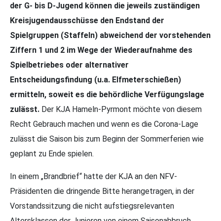
der G- bis D-Jugend können die jeweils zuständigen
Kreisjugendausschüsse den Endstand der
Spielgruppen (Staffeln) abweichend der vorstehenden
Ziffern 1 und 2 im Wege der Wiederaufnahme des
Spielbetriebes oder alternativer
Entscheidungsfindung (u.a. Elfmeterschießen)
ermitteln, soweit es die behördliche Verfügungslage
zulässt.
Der KJA Hameln-Pyrmont möchte von diesem
Recht Gebrauch machen und wenn es die Corona-Lage
zulässt die Saison bis zum Beginn der Sommerferien wie
geplant zu Ende spielen.
In einem „Brandbrief“ hatte der KJA an den NFV-
Präsidenten die dringende Bitte herangetragen, in der
Vorstandssitzung die nicht aufstiegsrelevanten
Altersklassen der Junioren von einem Saisonabbruch