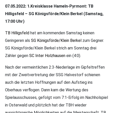
07.05.2022:
1.Kreisklasse Hameln-Pyrmont: TB
Hilligsfeld – SG Königsförde/Klein Berkel (Samstag,
17:00 Uhr)
TB Hilligsfeld
hat am kommenden Samstag keinen
Geringeren als
SG Königsförde/Klein Berkel
zum Gegner.
SG Königsförde/Klein Berkel strich am Sonntag drei
Zähler gegen
SC Inter Holzhausen
ein (4:0).
Nach der vermeintlichen 2:3-Niederlage im Gipfeltreffen
mit der Zweitvertretung der SSG Halvestorf schienen
auch die letzten Hoffnungen auf den Aufstieg ins
Oberhaus verflogen. Dann kam die Wertung des
Spielausschusses, gefolgt vom 7:1-Erfolg im Nachholspiel
in Osterwald und plötzlich hat der TBH wieder
aussichtsreiche Möglichkeiten auf die Meisterschaft. TB