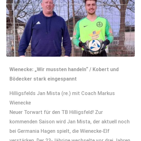
Wienecke: „Wir mussten handeln“ / Kobert und
Bödecker stark eingespannt
Hilligsfelds Jan Mista (re.) mit Coach Markus
Wienecke
Neuer Torwart für den TB Hilligsfeld! Zur
kommenden Saison wird Jan Mista, der aktuell noch
bei Germania Hagen spielt, die Wienecke-Elf
verstärken. Der 23-Jährige wechselte vor drei Jahren