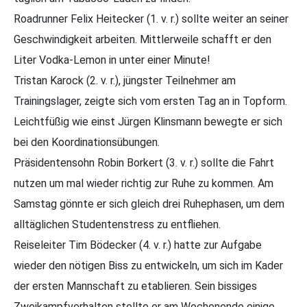
Roadrunner Felix Heitecker (1. v. r.) sollte weiter an seiner
Geschwindigkeit arbeiten. Mittlerweile schafft er den
Liter Vodka-Lemon in unter einer Minute!
Tristan Karock (2. v. r.), jüngster Teilnehmer am
Trainingslager, zeigte sich vom ersten Tag an in Topform.
Leichtfüßig wie einst Jürgen Klinsmann bewegte er sich
bei den Koordinationsübungen.
Präsidentensohn Robin Borkert (3. v. r.) sollte die Fahrt
nutzen um mal wieder richtig zur Ruhe zu kommen. Am
Samstag gönnte er sich gleich drei Ruhephasen, um dem
alltäglichen Studentenstress zu entfliehen.
Reiseleiter Tim Bödecker (4. v. r.) hatte zur Aufgabe
wieder den nötigen Biss zu entwickeln, um sich im Kader
der ersten Mannschaft zu etablieren. Sein bissiges
Zweikampfverhalten stellte er am Wochenende einige