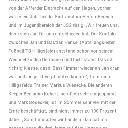
von der Afferder Eintracht auf den Hagen, vorher
war er ein Jahr bei der Eintracht im Herren-Bereich
und im Jugendbereich der JSG tätig. „Wir freuen uns,
dass sich Jan für uns entschieden hat. Der Kontakt
zwischen Jan und Bastian Hensel (Abteilungsleiter
Fußball TB Hilligsfeld) entstand schon vor seinem
Wechsel zu den Germanen und hielt stand. Das ist
richtig Klasse, dass ‚Basti‘ immer wieder an Jan dran
war und ihn jetzt verpflichten konnte“, freut sich
Hilligsfelds Trainer Markus Wienecke. Die anderen
Keeper Benjamin Kobert, beruflich sehr eingespannt
und Mark Bödecker, ist im Sommer sehr viel mit der
Ernte beschäftigt, sind nicht immer zu 100 Prozent
dabei. „Somit mussten wir handeln. Jan hat mir