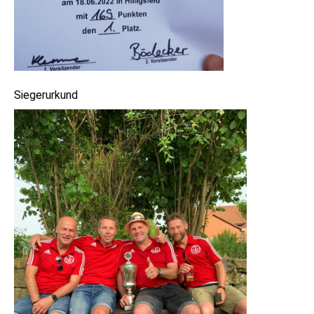
Siegerurkund