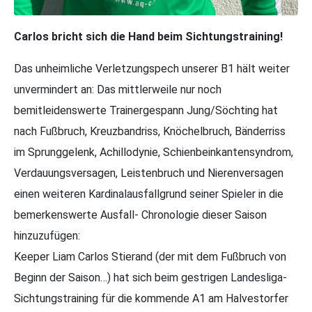
Carlos bricht sich die Hand beim Sichtungstraining!
Das unheimliche Verletzungspech unserer B1 hält weiter
unvermindert an: Das mittlerweile nur noch
bemitleidenswerte Trainergespann Jung/Söchting hat
nach Fußbruch, Kreuzbandriss, Knöchelbruch, Bänderriss
im Sprunggelenk, Achillodynie, Schienbeinkantensyndrom,
Verdauungsversagen, Leistenbruch und Nierenversagen
einen weiteren Kardinalausfallgrund seiner Spieler in die
bemerkenswerte Ausfall- Chronologie dieser Saison
hinzuzufügen:
Keeper Liam Carlos Stierand (der mit dem Fußbruch von
Beginn der Saison…) hat sich beim gestrigen Landesliga-
Sichtungstraining für die kommende A1 am Halvestorfer