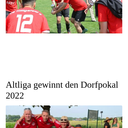
Altliga gewinnt den Dorfpokal
2022