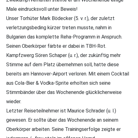
Male eindrucksvoll unter Beweis!
Unser Torhüter Mark Bödecker (5. v. r.), der zuletzt
verletzungsbeding kürzer treten musste, nahm in
Bulgarien das komplette Reha-Programm in Anspruch.
Seinen Oberkörper färbte er dabei in TBH-Rot.
Kampfzwerg Sören Schaper (u. r.), der zukünftig mehr
Stimme auf dem Platz übernehmen soll, hatte diese
bereits am Hannover-Airport verloren. Mit einem Cocktail
aus Cola-Bier & Vodka-Sprite erholten sich seine
Stimmbänder über das Wochenende glücklicherweise
wieder.
Letzter Reiseteilnehmer ist Maurice Schrader (u. l.)
gewesen. Er sollte über das Wochenende an seinem
Oberkörper arbeiten. Seine Trainingserfolge zeigte er