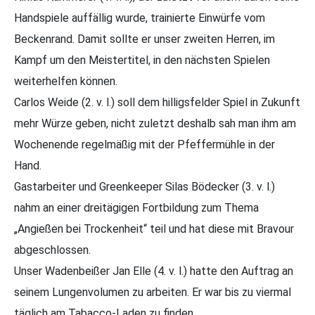
Handspiele auffällig wurde, trainierte Einwürfe vom
Beckenrand. Damit sollte er unser zweiten Herren, im
Kampf um den Meistertitel, in den nächsten Spielen
weiterhelfen können.
Carlos Weide (2. v. l.) soll dem hilligsfelder Spiel in Zukunft
mehr Würze geben, nicht zuletzt deshalb sah man ihm am
Wochenende regelmäßig mit der Pfeffermühle in der
Hand.
Gastarbeiter und Greenkeeper Silas Bödecker (3. v. l.)
nahm an einer dreitägigen Fortbildung zum Thema
„Angießen bei Trockenheit“ teil und hat diese mit Bravour
abgeschlossen.
Unser Wadenbeißer Jan Elle (4. v. l.) hatte den Auftrag an
seinem Lungenvolumen zu arbeiten. Er war bis zu viermal
täglich am Tabacco-Laden zu finden.