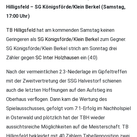
Hilligsfeld – SG Königsförde/Klein Berkel (Samstag,
17:00 Uhr)
TB Hilligsfeld
hat am kommenden Samstag keinen
Geringeren als
SG Königsförde/Klein Berkel
zum Gegner.
SG Königsförde/Klein Berkel strich am Sonntag drei
Zähler gegen
SC Inter Holzhausen
ein (4:0).
Nach der vermeintlichen 2:3-Niederlage im Gipfeltreffen
mit der Zweitvertretung der SSG Halvestorf schienen
auch die letzten Hoffnungen auf den Aufstieg ins
Oberhaus verflogen. Dann kam die Wertung des
Spielausschusses, gefolgt vom 7:1-Erfolg im Nachholspiel
in Osterwald und plötzlich hat der TBH wieder
aussichtsreiche Möglichkeiten auf die Meisterschaft. TB
Hilligsfeld bekleidet mit 40 Zählern Tabellenposition zwei.