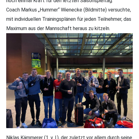
noch einmal Kraft für den letzten Saisonspieltag.
Coach Markus „Hummer“ Wienecke (Bildmitte) versuchte,
mit individuellen Trainingsplänen für jeden Teilnehmer, das
Maximum aus der Mannschaft heraus zu kitzeln.
Niklas Kämmerer (1. v. l.), der zuletzt vor allem durch seine